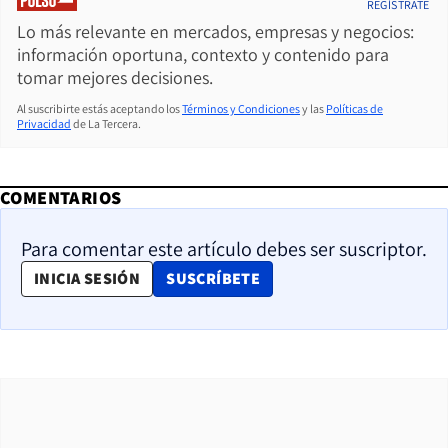
REGÍSTRATE
Lo más relevante en mercados, empresas y negocios:
información oportuna, contexto y contenido para
tomar mejores decisiones.
Al suscribirte estás aceptando los
Términos y Condiciones
y las
Políticas de
Privacidad
de La Tercera.
COMENTARIOS
Para comentar este artículo debes ser suscriptor.
OPENS IN NEW WINDOW
INICIA SESIÓN
SUSCRÍBETE