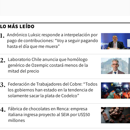
LO MÁS LEÍDO
Andrónico Luksic responde a interpelación por
1
.
pago de contribuciones: “Voy a seguir pagando
hasta el día que me muera”
Laboratorio Chile anuncia que homólogo
2
.
genérico de Ozempic costará menos de la
mitad del precio
Federación de Trabajadores del Cobre: “Todos
3
.
los gobiernos han estado en la tendencia de
solamente sacar la plata de Codelco”
Fábrica de chocolates en Renca: empresa
4
.
italiana ingresa proyecto al SEIA por US$50
millones