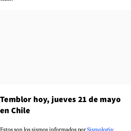
Temblor hoy, jueves 21 de mayo
en Chile
Estos son los sismos informados por
Sismología
: