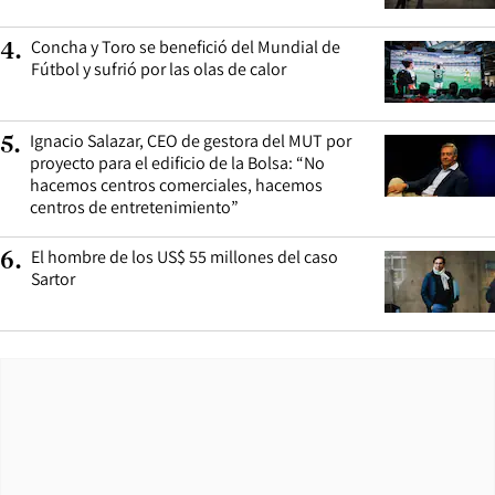
Concha y Toro se benefició del Mundial de
4
.
Fútbol y sufrió por las olas de calor
Ignacio Salazar, CEO de gestora del MUT por
5
.
proyecto para el edificio de la Bolsa: “No
hacemos centros comerciales, hacemos
centros de entretenimiento”
El hombre de los US$ 55 millones del caso
6
.
Sartor