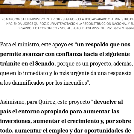
20 MAYO 2026 EL BIMINISTRO INTERIOR - SEGEGOB; CLAUDIO ALVARADO Y EL MINISTRO DE
HACIENDA; JORGE QUIROZ, DURANTE VOTACION LA RECONSTRUCCION NACIONAL Y EL
DESARROLLO ECONOMICO Y SOCIAL. FOTO: DEDVI MISSENE
Dedvi Missene
Para el ministro, este apoyo es
“un respaldo que nos
permite avanzar con confianza hacia el siguiente
trámite en el Senado,
porque es un proyecto, además,
que en lo inmediato y lo más urgente da una respuesta
a los damnificados por los incendios”.
Asimismo, para Quiroz, este proyecto “
devuelve al
país el entorno apropiado para aumentar las
inversiones, aumentar el crecimiento y, por sobre
todo, aumentar el empleo y dar oportunidades de