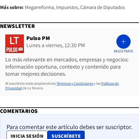
Más sobre:
Megarreforma
Impuestos
Cámara de Diputados
NEWSLETTER
Pulso PM
Lunes a viernes, 12:30 PM
REGÍSTRATE
Lo más relevante en mercados, empresas y negocios:
información oportuna, contexto y contenido para
tomar mejores decisiones.
Al suscribirte estás aceptando los
Términos y Condiciones
y las
Políticas de
Privacidad
de La Tercera.
COMENTARIOS
Para comentar este artículo debes ser suscriptor.
OPENS IN NEW WINDOW
INICIA SESIÓN
SUSCRÍBETE