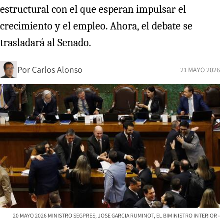
estructural con el que esperan impulsar el
crecimiento y el empleo. Ahora, el debate se
trasladará al Senado.
Por
Carlos Alonso
21 MAYO 2026
20 MAYO 2026 MINISTRO SEGPRES; JOSE GARCIA RUMINOT, EL BIMINISTRO INTERIOR -