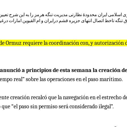
 اسلامى ايران محدودهٔ نظارتى مديریت تنگه هرمز را به این شرح تعي
رق تنگه تاخط اتصال انتهاى جزيره قشم درايران و ام القيوین امارات د
 de Ormuz requiere la coordinación con, y autorización d
nunció a principios de esta semana la creación de
iempo real” sobre las operaciones en el paso marítimo.
ente creación recalcó que la navegación en el estrecho d
 que “el paso sin permiso será considerado ilegal”.