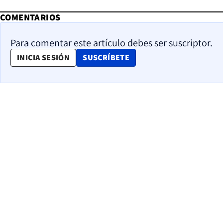
COMENTARIOS
Para comentar este artículo debes ser suscriptor.
OPENS IN NEW WINDOW
INICIA SESIÓN
SUSCRÍBETE