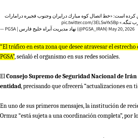
ین کرده است: «خط اتصال كوه مبارك درايران وجنوب فجيره درامارات
pic.twitter.com/3ELSwYx5Bp
رغرب تنگه
— PGSA | نهاد مدیریت آبراه خلیج فارس (@PGSA_IRAN)
May 20, 2026
“El tráfico en esta zona que desee atravesar el estrecho
PGSA”
, señaló el organismo en sus redes sociales.
El
Consejo Supremo de Seguridad Nacional de Irán a
entidad
, precisando que ofrecerá “actualizaciones en t
En uno de sus primeros mensajes, la institución de reci
Ormuz “está sujeta a una coordinación completa”, por lo