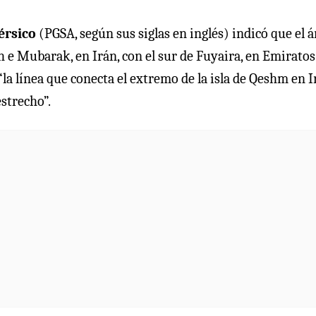
érsico
(PGSA, según sus siglas en inglés) indicó que el á
 e Mubarak, en Irán, con el sur de Fuyaira, en Emiratos
la línea que conecta el extremo de la isla de Qeshm en I
strecho”.