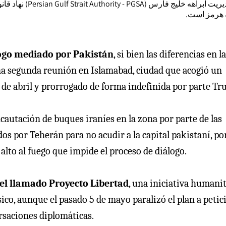
نهاد قانونی و مر
گه هرمز است
logo mediado por Pakistán
, si bien las diferencias en l
na segunda reunión en Islamabad, ciudad que acogió un
 de abril y prorrogado de forma indefinida por parte Tr
ncautación de buques iraníes en la zona por parte de las
os por Teherán para no acudir a la capital pakistaní, p
alto al fuego que impide el proceso de diálogo.
 el llamado Proyecto Libertad
, una iniciativa humani
ico, aunque el pasado 5 de mayo paralizó el plan a petic
ersaciones diplomáticas.