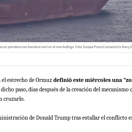
ta un petrolero con bandera iraní en el mar Arábigo. Foto: Europa Press/Contacto/Us Navy/
n el estrecho de Ormuz
definió este miércoles una “z
 dicho paso, días después de la creación del mecanismo 
n cruzarlo.
inistración de Donald Trump tras estallar el conflicto e