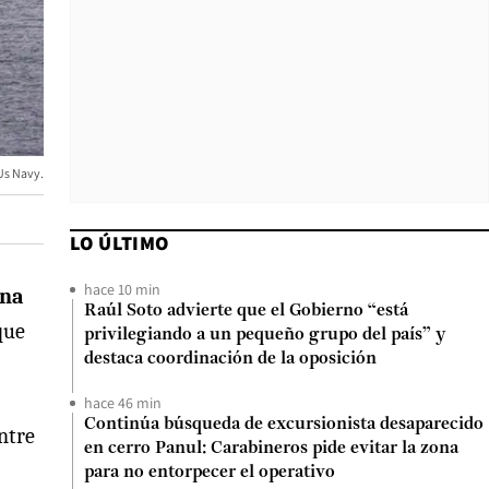
Us Navy.
LO ÚLTIMO
hace 10 min
ona
Raúl Soto advierte que el Gobierno “está
que
privilegiando a un pequeño grupo del país” y
destaca coordinación de la oposición
hace 46 min
Continúa búsqueda de excursionista desaparecido
ntre
en cerro Panul: Carabineros pide evitar la zona
para no entorpecer el operativo