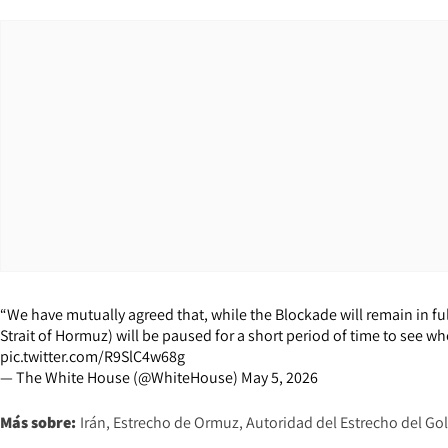
“We have mutually agreed that, while the Blockade will remain in f
Strait of Hormuz) will be paused for a short period of time to see 
pic.twitter.com/R9SlC4w68g
— The White House (@WhiteHouse)
May 5, 2026
Más sobre:
Irán
Estrecho de Ormuz
Autoridad del Estrecho del Gol