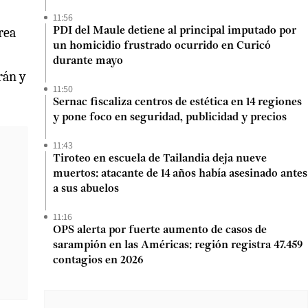
11:56
rea
PDI del Maule detiene al principal imputado por
un homicidio frustrado ocurrido en Curicó
durante mayo
rán y
11:50
Sernac fiscaliza centros de estética en 14 regiones
y pone foco en seguridad, publicidad y precios
11:43
Tiroteo en escuela de Tailandia deja nueve
muertos: atacante de 14 años había asesinado antes
a sus abuelos
11:16
OPS alerta por fuerte aumento de casos de
sarampión en las Américas: región registra 47.459
contagios en 2026