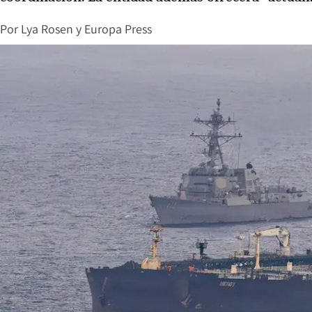
Por
Lya Rosen
y
Europa Press