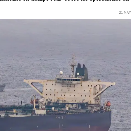
21 MAY