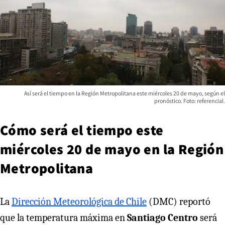
Así será el tiempo en la Región Metropolitana este miércoles 20 de mayo, según el
pronóstico. Foto: referencial.
Cómo será el tiempo este
miércoles 20 de mayo en la Región
Metropolitana
La
Dirección Meteorológica de Chile
(DMC) reportó
que la temperatura máxima en
Santiago Centro
será