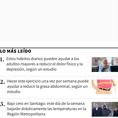
LO MÁS LEÍDO
Estos hábitos diarios pueden ayudar a los
1
.
adultos mayores a reducir el dolor físico y la
depresión, según un estudio
Hacer este ejercicio una vez por semana puede
2
.
ayudar a reducir la grasa abdominal, según un
estudio
Bajo cero en Santiago: este día de la semana
3
.
bajarán drásticamente las temperaturas en la
Región Metropolitana