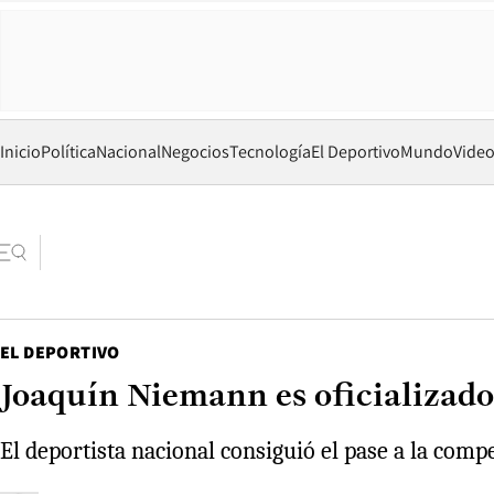
Inicio
Política
Nacional
Negocios
Tecnología
El Deportivo
Mundo
Vide
EL DEPORTIVO
Joaquín Niemann es oficializado
El deportista nacional consiguió el pase a la comp