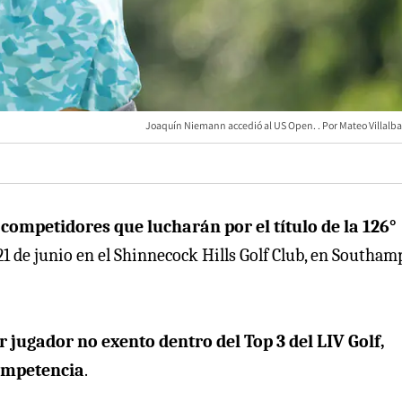
Joaquín Niemann accedió al US Open.
Mateo Villalba
competidores que lucharán por el título de la 126°
 21 de junio en el Shinnecock Hills Golf Club, en Southam
r jugador no exento dentro del Top 3 del LIV Golf,
competencia
.