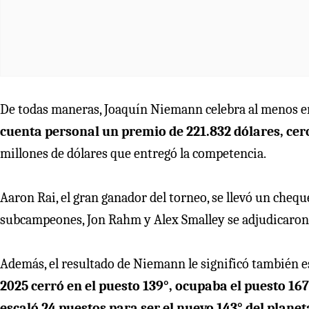
De todas maneras, Joaquín Niemann celebra al menos e
cuenta personal un premio de 221.832 dólares, cer
millones de dólares que entregó la competencia.
Aaron Rai, el gran ganador del torneo, se llevó un chequ
subcampeones, Jon Rahm y Alex Smalley se adjudicaron
Además, el resultado de Niemann le significó también es
2025 cerró en el puesto 139°, ocupaba el puesto 167
escaló 24 puestos para ser el nuevo 143° del planet