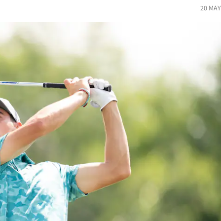
20 MAY