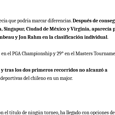
ecía que podría marcar diferencias.
Después de conseg
da, Singapur, Ciudad de México y Virginia, aparecía 
eau y Jon Rahm en la clasificación individual
.
avo en el PGA Championship y 29° en el Masters Tourname
 tras los dos primeros recorridos no alcanzó a
 deportivas del chileno en un major.
 el título de ningún torneo, ha llegado con opciones de