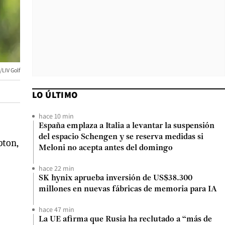
/LIV Golf
LO ÚLTIMO
hace 10 min
España emplaza a Italia a levantar la suspensión
del espacio Schengen y se reserva medidas si
pton,
Meloni no acepta antes del domingo
hace 22 min
SK hynix aprueba inversión de US$38.300
millones en nuevas fábricas de memoria para IA
hace 47 min
La UE afirma que Rusia ha reclutado a “más de