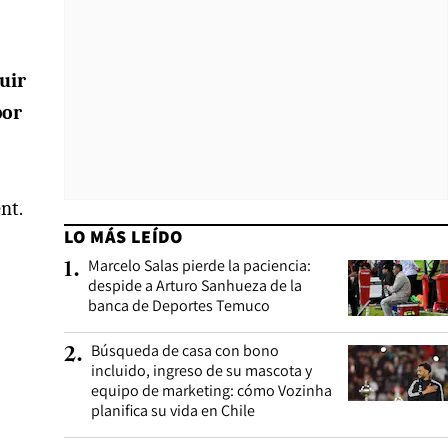
uir
por
nt.
LO MÁS LEÍDO
Marcelo Salas pierde la paciencia:
1
.
despide a Arturo Sanhueza de la
banca de Deportes Temuco
Búsqueda de casa con bono
2
.
incluido, ingreso de su mascota y
equipo de marketing: cómo Vozinha
planifica su vida en Chile