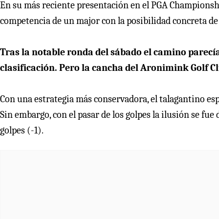
En su más reciente presentación en el PGA Championship,
competencia de un major con la posibilidad concreta de
Tras la notable ronda del sábado el camino parecía 
clasificación. Pero la cancha del Aronimink Golf 
Con una estrategia más conservadora, el talagantino es
Sin embargo, con el pasar de los golpes la ilusión se fu
golpes (-1).