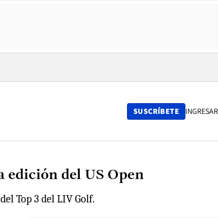
SUSCRÍBETE
INGRESAR
a edición del US Open
del Top 3 del LIV Golf.