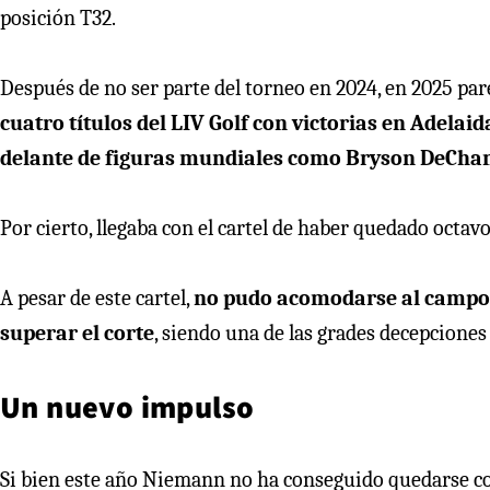
posición T32.
Después de no ser parte del torneo en 2024, en 2025 par
cuatro títulos del LIV Golf con victorias en Adelai
delante de figuras mundiales como Bryson DeChamb
Por cierto, llegaba con el cartel de haber quedado oct
A pesar de este cartel,
no pudo acomodarse al campo y
superar el corte
, siendo una de las grades decepciones
Un nuevo impulso
Si bien este año Niemann no ha conseguido quedarse con