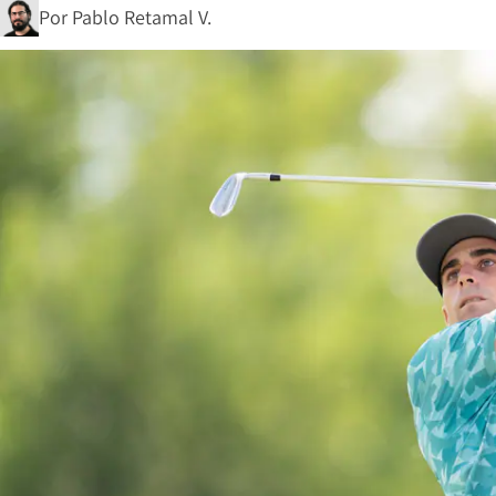
Por
Pablo Retamal V.