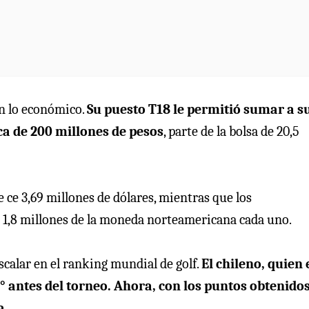
n lo económico.
Su puesto T18 le permitió sumar a s
ca de 200 millones de pesos
, parte de la bolsa de 20,5
e ce 3,69 millones de dólares, mientras que los
 1,8 millones de la moneda norteamericana cada uno.
calar en el ranking mundial de golf.
El chileno, quien 
° antes del torneo. Ahora, con los puntos obtenidos
a
.