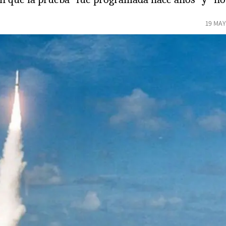
19 MAY