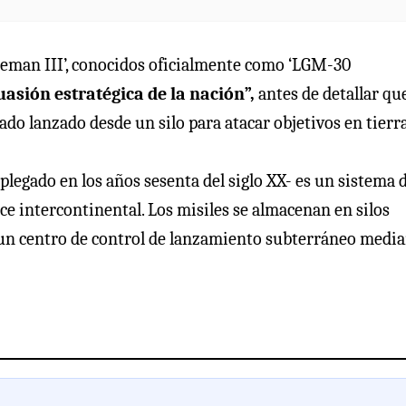
teman III’, conocidos oficialmente como ‘LGM-30
asión estratégica de la nación”,
antes de detallar que
ado lanzado desde un silo para atacar objetivos en tierra
legado en los años sesenta del siglo XX- es un sistema 
nce intercontinental. Los misiles se almacenan en silos
a un centro de control de lanzamiento subterráneo medi