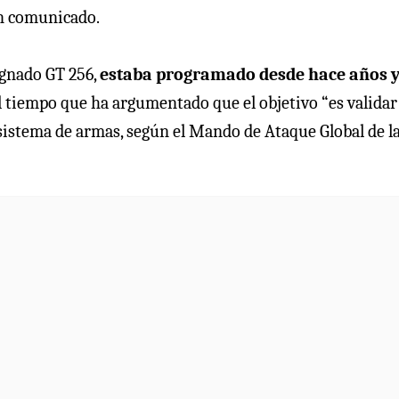
un comunicado.
ignado GT 256,
estaba programado desde hace años y
al tiempo que ha argumentado que el objetivo “es validar
e sistema de armas, según el Mando de Ataque Global de l