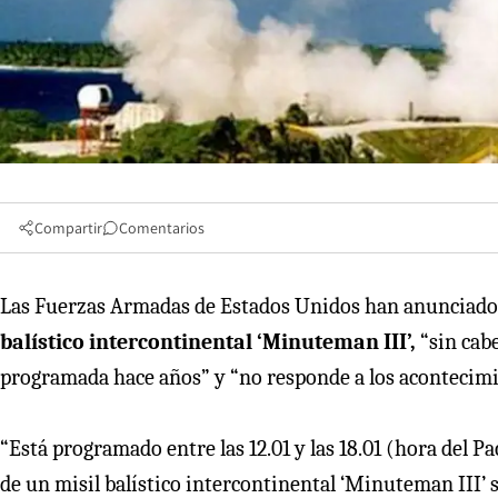
Compartir
Comentarios
Las Fuerzas Armadas de Estados Unidos han anunciado q
balístico intercontinental ‘Minuteman III’,
“sin cabe
programada hace años” y “no responde a los acontecimi
“Está programado entre las 12.01 y las 18.01 (hora del 
de un misil balístico intercontinental ‘Minuteman III’ si