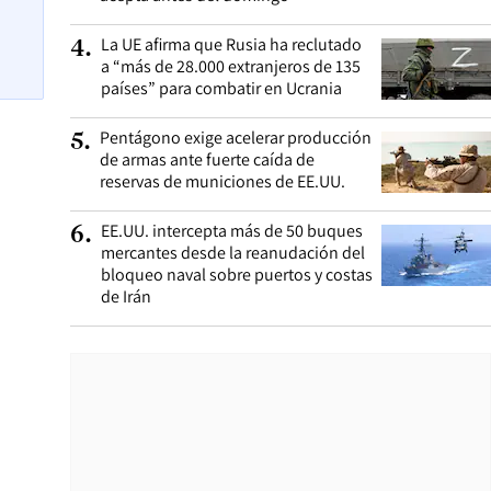
La UE afirma que Rusia ha reclutado
4
.
a “más de 28.000 extranjeros de 135
países” para combatir en Ucrania
Pentágono exige acelerar producción
5
.
de armas ante fuerte caída de
reservas de municiones de EE.UU.
EE.UU. intercepta más de 50 buques
6
.
mercantes desde la reanudación del
bloqueo naval sobre puertos y costas
de Irán