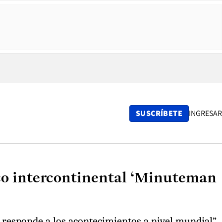
SUSCRÍBETE
INGRESAR
ico intercontinental ‘Minuteman
responde a los acontecimientos a nivel mundial”.