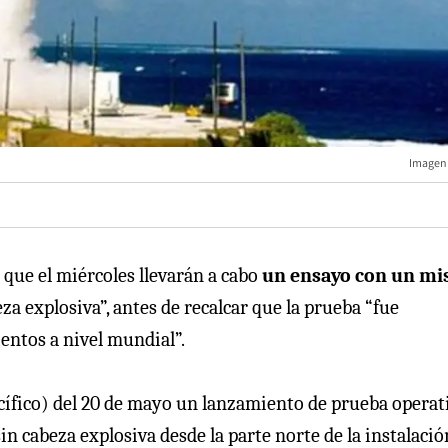
Imagen 
ue el miércoles llevarán a cabo
un ensayo con un mis
za explosiva”, antes de recalcar que la prueba “fue
entos a nivel mundial”.
Pacífico) del 20 de mayo un lanzamiento de prueba operat
n cabeza explosiva desde la parte norte de la instalación