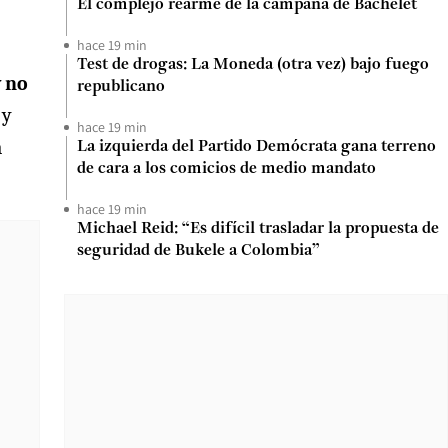
El complejo rearme de la campaña de Bachelet
hace 19 min
Test de drogas: La Moneda (otra vez) bajo fuego
 no
republicano
 y
hace 19 min
a
La izquierda del Partido Demócrata gana terreno
de cara a los comicios de medio mandato
hace 19 min
Michael Reid: “Es difícil trasladar la propuesta de
seguridad de Bukele a Colombia”