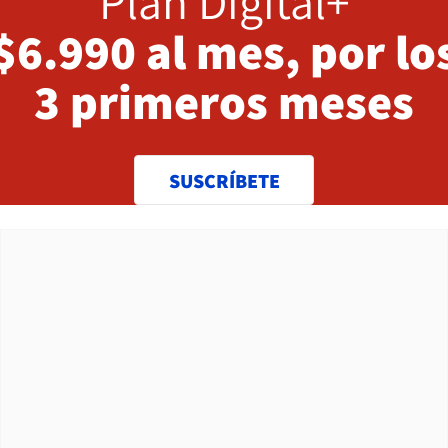
Plan Digital+
$6.990 al mes, por lo
3 primeros meses
SUSCRÍBETE