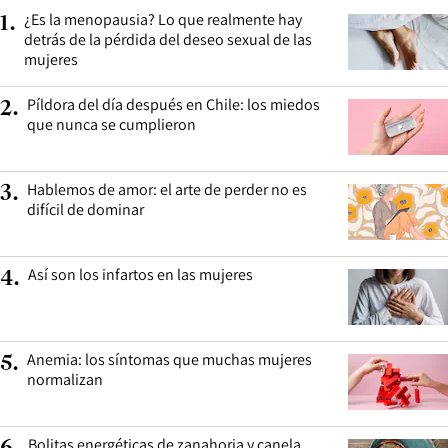
¿Es la menopausia? Lo que realmente hay
1
.
detrás de la pérdida del deseo sexual de las
mujeres
Píldora del día después en Chile: los miedos
2
.
que nunca se cumplieron
Hablemos de amor: el arte de perder no es
3
.
difícil de dominar
Así son los infartos en las mujeres
4
.
Anemia: los síntomas que muchas mujeres
5
.
normalizan
Bolitas energéticas de zanahoria y canela