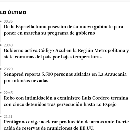
LO ÚLTIMO
00:35
De la Espriella toma posesión de su nuevo gabinete para
poner en marcha su programa de gobierno
23:43
Gobierno activa Código Azul en la Región Metropolitana y
siete comunas del país por bajas temperaturas
23:29
Senapred reporta 5.500 personas aisladas en La Araucanía
por intensas nevadas
22:45
Robo con intimidación a exministro Luis Cordero termina
con cinco detenidos tras persecución hasta Lo Espejo
21:51
Pentágono exige acelerar producción de armas ante fuerte
caída de reservas de municiones de EE.UU.