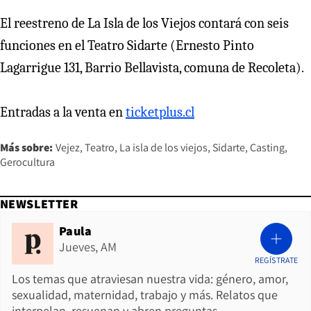
El reestreno de La Isla de los Viejos contará con seis
funciones en el Teatro Sidarte (Ernesto Pinto
Lagarrigue 131, Barrio Bellavista, comuna de Recoleta).
Entradas a la venta en
ticketplus.cl
Más sobre:
Vejez
Teatro
La isla de los viejos
Sidarte
Casting
Gerocultura
NEWSLETTER
Paula
Jueves, AM
REGÍSTRATE
Los temas que atraviesan nuestra vida: género, amor,
sexualidad, maternidad, trabajo y más. Relatos que
interpelan, resuenan y abren preguntas.