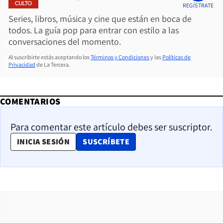
REGÍSTRATE
Series, libros, música y cine que están en boca de
todos. La guía pop para entrar con estilo a las
conversaciones del momento.
Al suscribirte estás aceptando los
Términos y Condiciones
y las
Políticas de
Privacidad
de La Tercera.
COMENTARIOS
Para comentar este artículo debes ser suscriptor.
OPENS IN NEW WINDOW
INICIA SESIÓN
SUSCRÍBETE