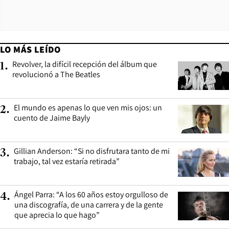
LO MÁS LEÍDO
Revolver, la difícil recepción del álbum que
1
.
revolucionó a The Beatles
El mundo es apenas lo que ven mis ojos: un
2
.
cuento de Jaime Bayly
Gillian Anderson: “Si no disfrutara tanto de mi
3
.
trabajo, tal vez estaría retirada”
Ángel Parra: “A los 60 años estoy orgulloso de
4
.
una discografía, de una carrera y de la gente
que aprecia lo que hago”