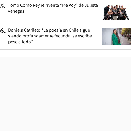
Tomo Como Rey reinventa “Me Voy” de Julieta
5
.
Venegas
Daniela Catrileo: “La poesía en Chile sigue
6
.
siendo profundamente fecunda, se escribe
pese a todo”