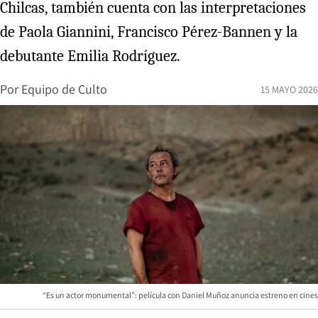
Chilcas, también cuenta con las interpretaciones
de Paola Giannini, Francisco Pérez-Bannen y la
debutante Emilia Rodríguez.
Por
Equipo de Culto
15 MAYO 2026
“Es un actor monumental”: película con Daniel Muñoz anuncia estreno en cines