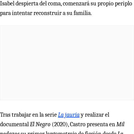
Isabel despierta del coma, comenzará su propio periplo
para intentar reconstruir a su familia.
Tras trabajar en la serie
La jauría
y realizar el
documental
El Negro
(2020), Castro presenta en
Mil
pedazos
su primer largometraje de ficción desde
La