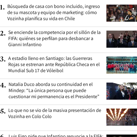
Búsqueda de casa con bono incluido, ingreso
1
.
de su mascota y equipo de marketing: cómo
Vozinha planifica su vida en Chile
Se enciende la competencia por el sillón de la
2
.
FIFA: quiénes se perfilan para desbancar a
Gianni Infantino
A estadio lleno en Santiago: las Guerreras
3
.
Rojas se estrenan ante República Checa en el
Mundial Sub 17 de Vóleibol
Natalia Duco aborda su continuidad en el
4
.
Mindep: “La única persona que puede
cuestionar mi permanencia es el Presidente”
Lo que no se vio de la masiva presentación de
5
.
Vozinha en Colo Colo
Luis Figo pide que Infantino renuncie a la FIFA: