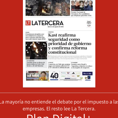
La mayoría no entiende el debate por el impuesto a la
empresas. El resto lee La Tercera.