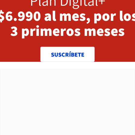
Plan Digital+
$6.990 al mes, por lo
3 primeros meses
SUSCRÍBETE