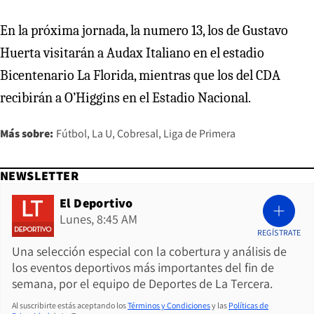
En la próxima jornada, la numero 13, los de Gustavo
Huerta visitarán a Audax Italiano en el estadio
Bicentenario La Florida, mientras que los del CDA
recibirán a O’Higgins en el Estadio Nacional.
Más sobre:
Fútbol
La U
Cobresal
Liga de Primera
NEWSLETTER
El Deportivo
Lunes, 8:45 AM
REGÍSTRATE
Una selección especial con la cobertura y análisis de
los eventos deportivos más importantes del fin de
semana, por el equipo de Deportes de La Tercera.
Al suscribirte estás aceptando los
Términos y Condiciones
y las
Políticas de