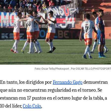
Foto: Oscar Tello/Photosport
OSCAR TELLO/PHOTOSPORT
En tanto, los dirigidos por
Fernando Gago
demuestran
que aún no encuentran regularidad en el torneo. Se
estancan con 17 puntos en el octavo lugar de la tabla, a
10 del líder,
Colo Colo
,