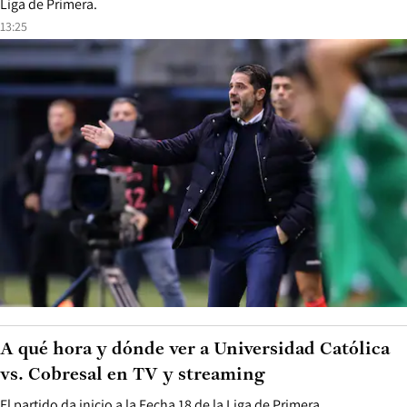
Liga de Primera.
13:25
A qué hora y dónde ver a Universidad Católica
vs. Cobresal en TV y streaming
El partido da inicio a la Fecha 18 de la Liga de Primera.