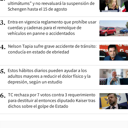
ultimátums” y no reevaluará la suspensión de
Schengen hasta el 15 de agosto
Entra en vigencia reglamento que prohíbe usar
3
.
cuerdas y cadenas para el remolque de
vehículos en panne o accidentados
Nelson Tapia sufre grave accidente de tránsito:
4
.
conducía en estado de ebriedad
Estos hábitos diarios pueden ayudar a los
5
.
adultos mayores a reducir el dolor físico y la
depresión, según un estudio
TC rechaza por 7 votos contra 3 requerimiento
6
.
para destituir al entonces diputado Kaiser tras
dichos sobre el golpe de Estado