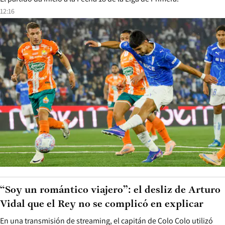
12:16
“Soy un romántico viajero”: el desliz de Arturo
Vidal que el Rey no se complicó en explicar
En una transmisión de streaming, el capitán de Colo Colo utilizó