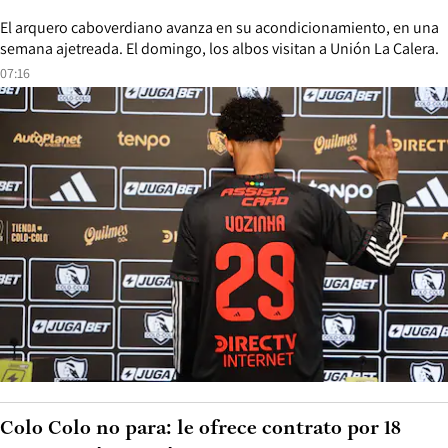
El arquero caboverdiano avanza en su acondicionamiento, en una
semana ajetreada. El domingo, los albos visitan a Unión La Calera.
07:16
Colo Colo no para: le ofrece contrato por 18