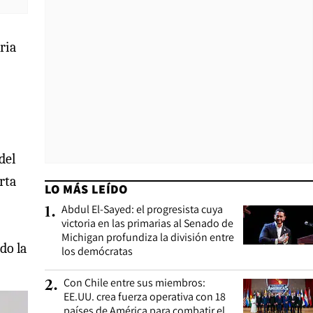
ria
del
rta
LO MÁS LEÍDO
Abdul El-Sayed: el progresista cuya
1
.
victoria en las primarias al Senado de
Michigan profundiza la división entre
do la
los demócratas
Con Chile entre sus miembros:
2
.
EE.UU. crea fuerza operativa con 18
países de América para combatir el