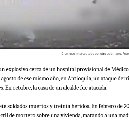
Dron ruso interceptado por otro ucraniano. Foto
un explosivo cerca de un hospital provisional de Médico
En agosto de ese mismo año, en Antioquia, un ataque derr
. En octubre, la casa de un alcalde fue atacada.
ete soldados muertos y treinta heridos. En febrero de 20
ectil de mortero sobre una vivienda, matando a una mad