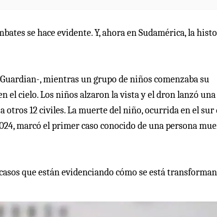
ombates se hace evidente. Y, ahora en Sudamérica, la histo
he Guardian-, mientras un grupo de niños comenzaba su
 el cielo. Los niños alzaron la vista y el dron lanzó una
 otros 12 civiles. La muerte del niño, ocurrida en el sur 
024, marcó el primer caso conocido de una persona mue
de casos que están evidenciando cómo se está transforman