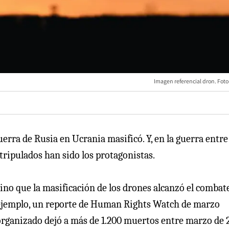
Imagen referencial dron. Foto
erra de Rusia en Ucrania masificó. Y, en la guerra entre
tripulados han sido los protagonistas.
sino que la masificación de los drones alcanzó el combat
 ejemplo, un reporte de Human Rights Watch de marzo
organizado dejó a más de 1.200 muertos entre marzo de 