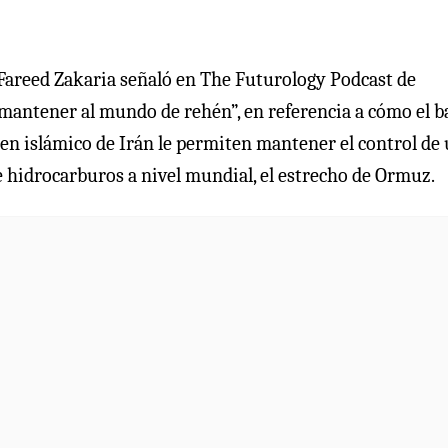
a Fareed Zakaria señaló en The Futurology Podcast de
mantener al mundo de rehén”, en referencia a cómo el b
men islámico de Irán le permiten mantener el control de
e hidrocarburos a nivel mundial, el estrecho de Ormuz.