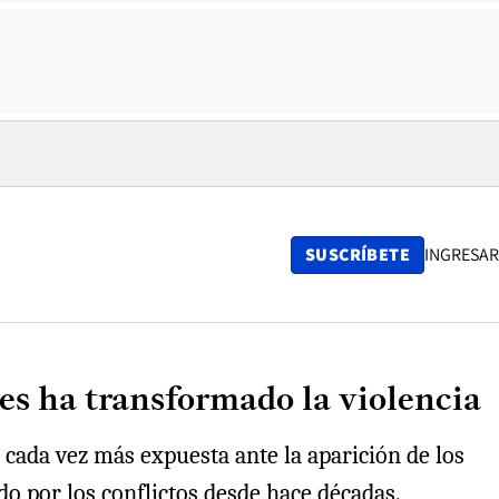
SUSCRÍBETE
INGRESAR
s ha transformado la violencia
 cada vez más expuesta ante la aparición de los
o por los conflictos desde hace décadas.