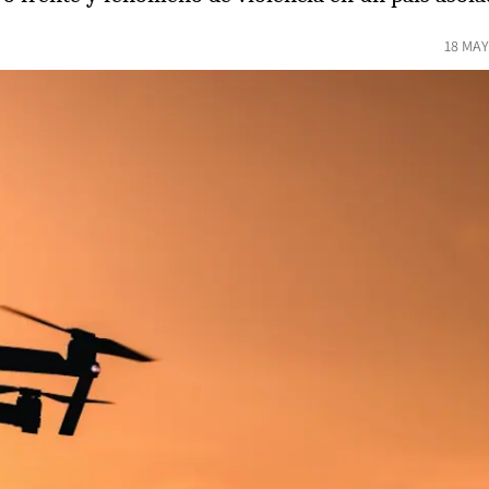
18 MAY