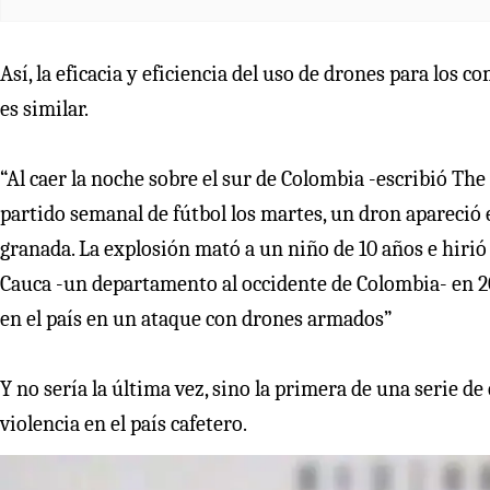
Así, la eficacia y eficiencia del uso de drones para los c
es similar.
“Al caer la noche sobre el sur de Colombia -escribió T
partido semanal de fútbol los martes, un dron apareció en
granada. La explosión mató a un niño de 10 años e hirió a
Cauca -un departamento al occidente de Colombia- en 2
en el país en un ataque con drones armados”
Y no sería la última vez, sino la primera de una serie 
violencia en el país cafetero.