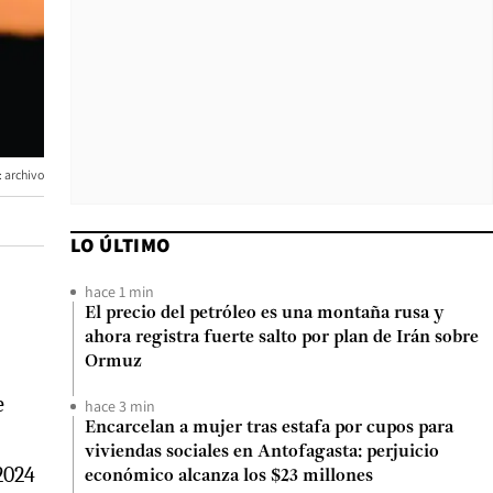
: archivo
LO ÚLTIMO
hace 1 min
El precio del petróleo es una montaña rusa y
ahora registra fuerte salto por plan de Irán sobre
Ormuz
e
hace 3 min
Encarcelan a mujer tras estafa por cupos para
viviendas sociales en Antofagasta: perjuicio
2024
económico alcanza los $23 millones