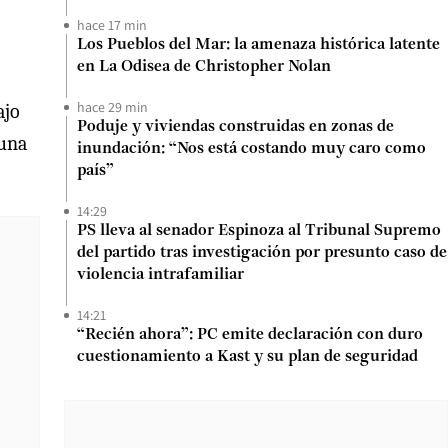
hace 17 min
Los Pueblos del Mar: la amenaza histórica latente
en La Odisea de Christopher Nolan
hace 29 min
ajo
Poduje y viviendas construidas en zonas de
 una
inundación: “Nos está costando muy caro como
país”
14:29
PS lleva al senador Espinoza al Tribunal Supremo
del partido tras investigación por presunto caso de
violencia intrafamiliar
14:21
“Recién ahora”: PC emite declaración con duro
cuestionamiento a Kast y su plan de seguridad