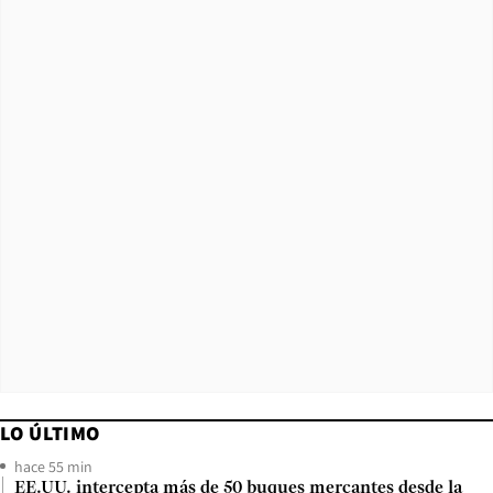
LO ÚLTIMO
hace 55 min
EE.UU. intercepta más de 50 buques mercantes desde la