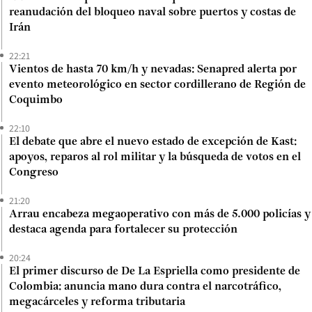
reanudación del bloqueo naval sobre puertos y costas de
Irán
22:21
Vientos de hasta 70 km/h y nevadas: Senapred alerta por
evento meteorológico en sector cordillerano de Región de
Coquimbo
22:10
El debate que abre el nuevo estado de excepción de Kast:
apoyos, reparos al rol militar y la búsqueda de votos en el
Congreso
21:20
Arrau encabeza megaoperativo con más de 5.000 policías y
destaca agenda para fortalecer su protección
20:24
El primer discurso de De La Espriella como presidente de
Colombia: anuncia mano dura contra el narcotráfico,
megacárceles y reforma tributaria