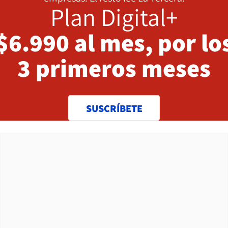
Plan Digital+
$6.990 al mes, por lo
3 primeros meses
SUSCRÍBETE