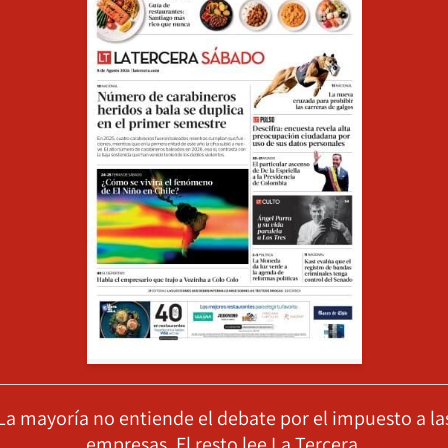
La mayoría no entiende el debate por el impuesto a la
empresas. El resto lee La Tercera.