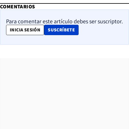
COMENTARIOS
Para comentar este artículo debes ser suscriptor.
OPENS IN NEW WINDOW
INICIA SESIÓN
SUSCRÍBETE