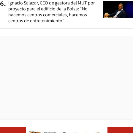
Ignacio Salazar, CEO de gestora del MUT por
6
.
proyecto para el edificio de la Bolsa: “No
hacemos centros comerciales, hacemos
centros de entretenimiento”
Opens in ne