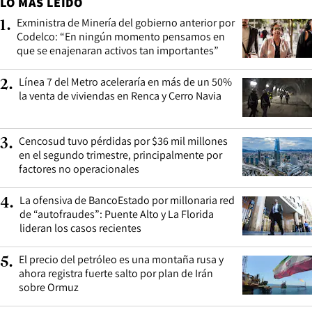
LO MÁS LEÍDO
Exministra de Minería del gobierno anterior por
1
.
Codelco: “En ningún momento pensamos en
que se enajenaran activos tan importantes”
Línea 7 del Metro aceleraría en más de un 50%
2
.
la venta de viviendas en Renca y Cerro Navia
Cencosud tuvo pérdidas por $36 mil millones
3
.
en el segundo trimestre, principalmente por
factores no operacionales
La ofensiva de BancoEstado por millonaria red
4
.
de “autofraudes”: Puente Alto y La Florida
lideran los casos recientes
El precio del petróleo es una montaña rusa y
5
.
ahora registra fuerte salto por plan de Irán
sobre Ormuz