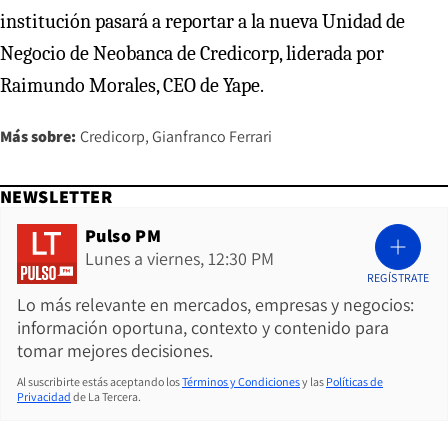
institución pasará a reportar a la nueva Unidad de
Negocio de Neobanca de Credicorp, liderada por
Raimundo Morales, CEO de Yape.
Más sobre:
Credicorp
Gianfranco Ferrari
NEWSLETTER
Pulso PM
Lunes a viernes, 12:30 PM
REGÍSTRATE
Lo más relevante en mercados, empresas y negocios:
información oportuna, contexto y contenido para
tomar mejores decisiones.
Al suscribirte estás aceptando los
Términos y Condiciones
y las
Políticas de
Privacidad
de La Tercera.