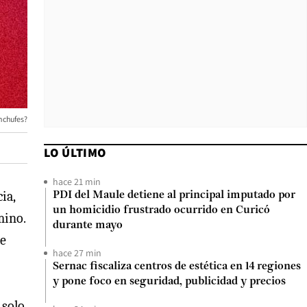
nchufes?
LO ÚLTIMO
hace 21 min
ia,
PDI del Maule detiene al principal imputado por
un homicidio frustrado ocurrido en Curicó
mino.
durante mayo
ue
hace 27 min
Sernac fiscaliza centros de estética en 14 regiones
y pone foco en seguridad, publicidad y precios
 solo