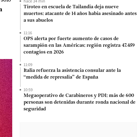
hace 34 min
Tiroteo en escuela de Tailandia deja nueve
a
muertos: atacante de 14 años había asesinado antes
a sus abuelos
11:16
OPS alerta por fuerte aumento de casos de
sarampión en las Américas: región registra 47.459
contagios en 2026
11:09
Italia refuerza la asistencia consular ante la
“medida de represalia” de España
10:59
Megaoperativo de Carabineros y PDI: más de 600
personas son detenidas durante ronda nacional de
seguridad