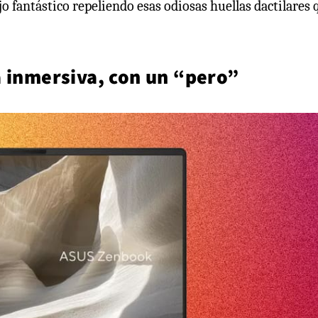
jo fantástico repeliendo esas odiosas huellas dactilares 
a inmersiva, con un “pero”