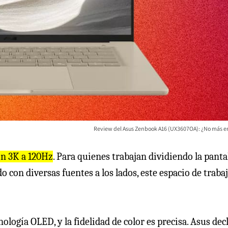
Review del Asus Zenbook A16 (UX3607OA): ¿No más e
n 3K a 120Hz
. Para quienes trabajan dividiendo la panta
 con diversas fuentes a los lados, este espacio de trabaj
nología OLED, y la fidelidad de color es precisa. Asus dec