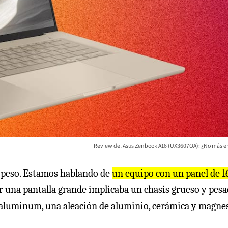
Review del Asus Zenbook A16 (UX3607OA): ¿No más e
 peso. Estamos hablando de
un equipo con un panel de 1
ar una pantalla grande implicaba un chasis grueso y pesa
aluminum, una aleación de aluminio, cerámica y magnes