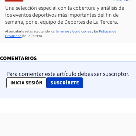
Una selección especial con la cobertura y análisis de
los eventos deportivos más importantes del fin de
semana, por el equipo de Deportes de La Tercera.
Al suscribirte estás aceptando los
Términos y Condiciones
y las
Políticas de
Privacidad
de La Tercera.
COMENTARIOS
Para comentar este artículo debes ser suscriptor.
OPENS IN NEW WINDOW
INICIA SESIÓN
SUSCRÍBETE