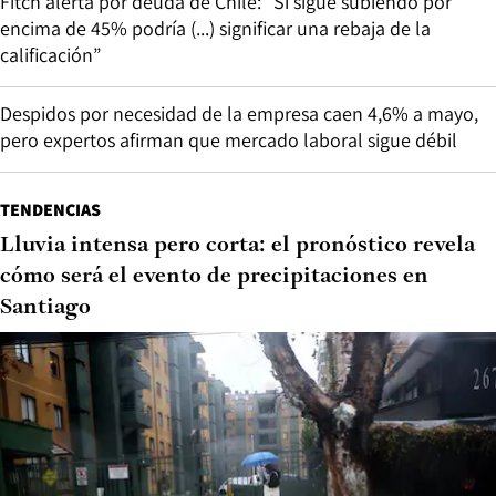
Fitch alerta por deuda de Chile: “Si sigue subiendo por
encima de 45% podría (...) significar una rebaja de la
calificación”
Despidos por necesidad de la empresa caen 4,6% a mayo,
pero expertos afirman que mercado laboral sigue débil
TENDENCIAS
Lluvia intensa pero corta: el pronóstico revela
cómo será el evento de precipitaciones en
Santiago