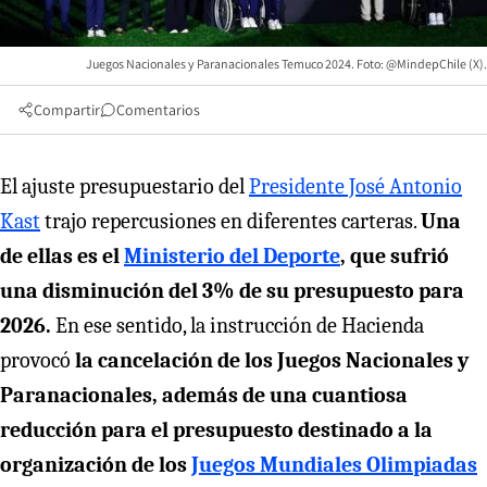
Juegos Nacionales y Paranacionales Temuco 2024. Foto: @MindepChile (X).
Compartir
Comentarios
El ajuste presupuestario del
Presidente José Antonio
Kast
trajo repercusiones en diferentes carteras.
Una
de ellas es el
Ministerio del Deporte
, que sufrió
una disminución del 3% de su presupuesto para
2026.
En ese sentido, la instrucción de Hacienda
provocó
la cancelación de los Juegos Nacionales y
Paranacionales, además de una cuantiosa
reducción para el presupuesto destinado a la
organización de los
Juegos Mundiales Olimpiadas