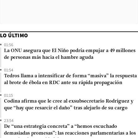
LO ÚLTIMO
01:56
La ONU asegura que El Niño podría empujar a 49 millones
de personas más hacia el hambre aguda
01:54
Tedros llama a intensificar de forma “masiva” la respuesta
al brote de ébola en RDC ante su rápida propagación
01:15
Codina afirma que le cree al exsubsecretario Rodríguez y
que “hay que resarcir el daño” tras alejarlo de su cargo
23:54
De “una estrategia concreta” a “hemos escuchado
demasiadas promesas”: las reacciones parlamentarias a los