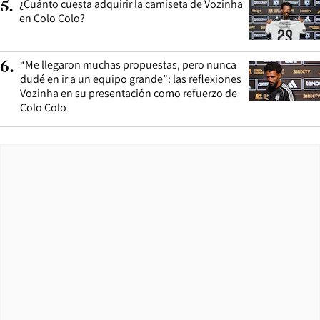
¿Cuánto cuesta adquirir la camiseta de Vozinha
5
.
en Colo Colo?
“Me llegaron muchas propuestas, pero nunca
6
.
dudé en ir a un equipo grande”: las reflexiones
Vozinha en su presentación como refuerzo de
Colo Colo