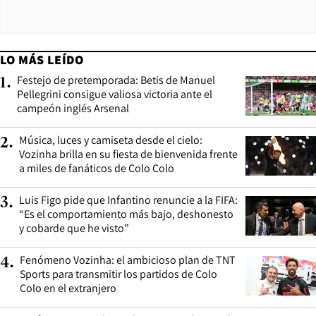
LO MÁS LEÍDO
Festejo de pretemporada: Betis de Manuel
1
.
Pellegrini consigue valiosa victoria ante el
campeón inglés Arsenal
Música, luces y camiseta desde el cielo:
2
.
Vozinha brilla en su fiesta de bienvenida frente
a miles de fanáticos de Colo Colo
Luis Figo pide que Infantino renuncie a la FIFA:
3
.
“Es el comportamiento más bajo, deshonesto
y cobarde que he visto”
Fenómeno Vozinha: el ambicioso plan de TNT
4
.
Sports para transmitir los partidos de Colo
Colo en el extranjero