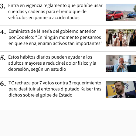
Entra en vigencia reglamento que prohíbe usar
3
.
cuerdas y cadenas para el remolque de
vehículos en panne o accidentados
Exministra de Minería del gobierno anterior
4
.
por Codelco: “En ningún momento pensamos
en que se enajenaran activos tan importantes”
Estos hábitos diarios pueden ayudar a los
5
.
adultos mayores a reducir el dolor físico y la
depresión, según un estudio
TC rechaza por 7 votos contra 3 requerimiento
6
.
para destituir al entonces diputado Kaiser tras
dichos sobre el golpe de Estado