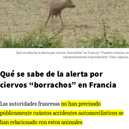
Qué se sabe de la alerta por ciervos “borrachos” en Francia: “Pueden mostrar un
comportamiento impredecible”. Foto: captura.
Qué se sabe de la alerta por
ciervos “borrachos” en Francia
Las autoridades francesas
no han precisado
públicamente cuántos accidentes automovilísticos se
han relacionado con estos animales
.