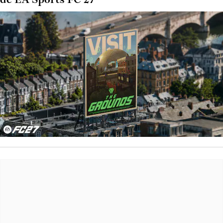
de EA Sports FC 27