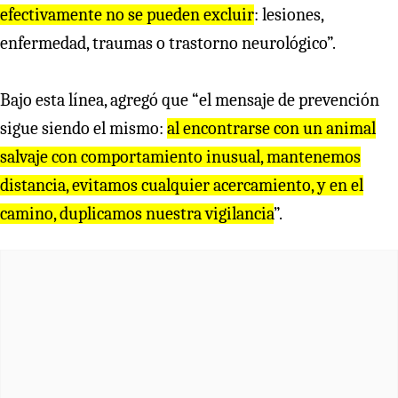
efectivamente no se pueden excluir
: lesiones,
enfermedad, traumas o trastorno neurológico”.
Bajo esta línea, agregó que “el mensaje de prevención
sigue siendo el mismo:
al encontrarse con un animal
salvaje con comportamiento inusual, mantenemos
distancia, evitamos cualquier acercamiento, y en el
camino, duplicamos nuestra vigilancia
”.