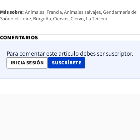
Más sobre:
Animales
Francia
Animales salvajes
Gendarmería de
Saône-et-Loire
Borgoña
Ciervos
Ciervo
La Tercera
COMENTARIOS
Para comentar este artículo debes ser suscriptor.
OPENS IN NEW WINDOW
INICIA SESIÓN
SUSCRÍBETE