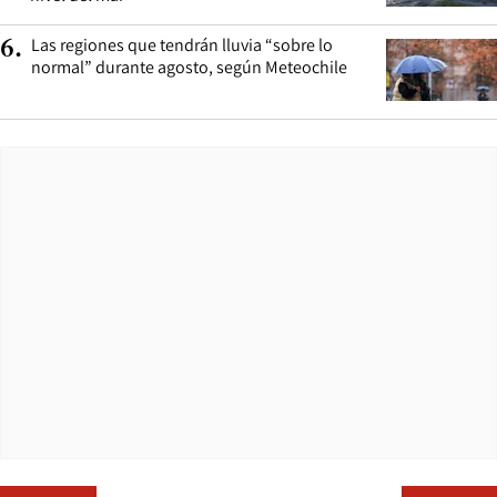
Las regiones que tendrán lluvia “sobre lo
6
.
normal” durante agosto, según Meteochile
Opens in ne