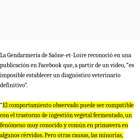
La Gendarmería de Saône-et-Loire reconoció en una
publicación en Facebook que, a partir de un video, “es
imposible establecer un diagnóstico veterinario
definitivo”.
“
El comportamiento observado puede ser compatible
con el trastorno de ingestión vegetal fermentado, un
fenómeno muy conocido y común en primavera en
algunos cérvidos. Pero otras causas, las minorías,