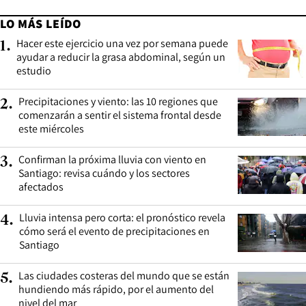
LO MÁS LEÍDO
Hacer este ejercicio una vez por semana puede
1
.
ayudar a reducir la grasa abdominal, según un
estudio
Precipitaciones y viento: las 10 regiones que
2
.
comenzarán a sentir el sistema frontal desde
este miércoles
Confirman la próxima lluvia con viento en
3
.
Santiago: revisa cuándo y los sectores
afectados
Lluvia intensa pero corta: el pronóstico revela
4
.
cómo será el evento de precipitaciones en
Santiago
Las ciudades costeras del mundo que se están
5
.
hundiendo más rápido, por el aumento del
nivel del mar