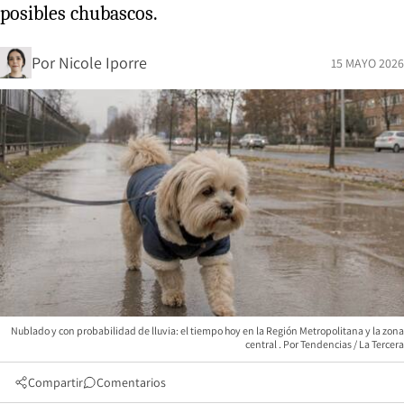
posibles chubascos.
Por
Nicole Iporre
15 MAYO 2026
Nublado y con probabilidad de lluvia: el tiempo hoy en la Región Metropolitana y la zona
central
Tendencias / La Tercera
Compartir
Comentarios