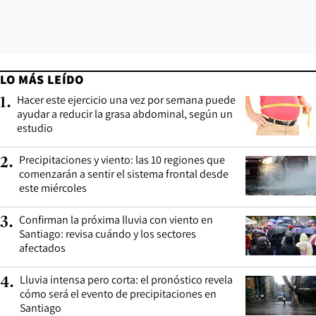
LO MÁS LEÍDO
Hacer este ejercicio una vez por semana puede
1
.
ayudar a reducir la grasa abdominal, según un
estudio
Precipitaciones y viento: las 10 regiones que
2
.
comenzarán a sentir el sistema frontal desde
este miércoles
Confirman la próxima lluvia con viento en
3
.
Santiago: revisa cuándo y los sectores
afectados
Lluvia intensa pero corta: el pronóstico revela
4
.
cómo será el evento de precipitaciones en
Santiago