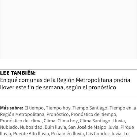
LEE TAMBIÉN:
En qué comunas de la Región Metropolitana podría
llover este fin de semana, según el pronóstico
Más sobre:
El tiempo
Tiempo hoy
Tiempo Santiago
Tiempo en la
Región Metropolitana
Pronóstico
Pronóstico del tiempo
Pronóstico del clima
Clima
Clima hoy
Clima Santiago
Lluvia
Nublado
Nubosidad
Buin lluvia
San José de Maipo lluvia
Pirque
lluvia
Puente Alto lluvia
Peñalolén lluvia
Las Condes lluvia
Lo