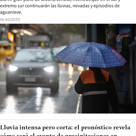
extremo sur continuarán las lluvias, nevadas y episodios de
aguanieve.
06 AGOSTO
Lluvia intensa pero corta: el pronóstico revela