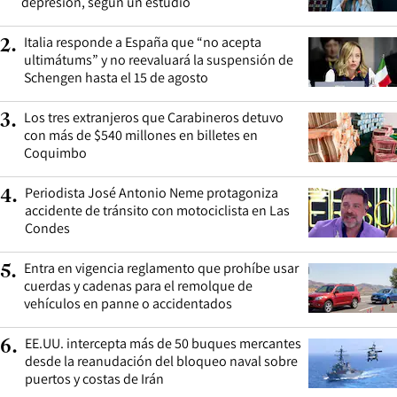
depresión, según un estudio
Italia responde a España que “no acepta
2
.
ultimátums” y no reevaluará la suspensión de
Schengen hasta el 15 de agosto
Los tres extranjeros que Carabineros detuvo
3
.
con más de $540 millones en billetes en
Coquimbo
Periodista José Antonio Neme protagoniza
4
.
accidente de tránsito con motociclista en Las
Condes
Entra en vigencia reglamento que prohíbe usar
5
.
cuerdas y cadenas para el remolque de
vehículos en panne o accidentados
EE.UU. intercepta más de 50 buques mercantes
6
.
desde la reanudación del bloqueo naval sobre
puertos y costas de Irán