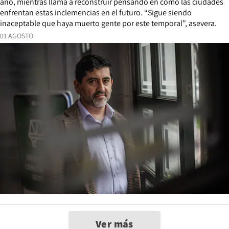
año, mientras llama a reconstruir pensando en cómo las ciudades
enfrentan estas inclemencias en el futuro. “Sigue siendo
inaceptable que haya muerto gente por este temporal”, asevera.
01 AGOSTO
Ver más