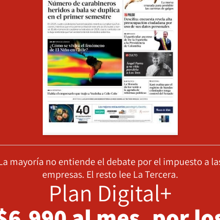
La mayoría no entiende el debate por el impuesto a la
empresas. El resto lee La Tercera.
Plan Digital+
$6.990 al mes, por lo