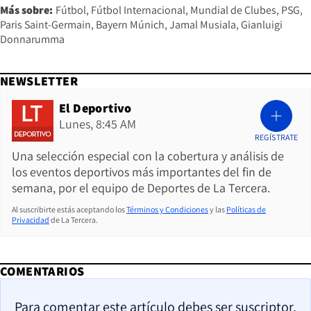
Más sobre:
Fútbol
Fútbol Internacional
Mundial de Clubes
PSG
Paris Saint-Germain
Bayern Múnich
Jamal Musiala
Gianluigi
Donnarumma
NEWSLETTER
El Deportivo
Lunes, 8:45 AM
REGÍSTRATE
Una selección especial con la cobertura y análisis de
los eventos deportivos más importantes del fin de
semana, por el equipo de Deportes de La Tercera.
Al suscribirte estás aceptando los
Términos y Condiciones
y las
Políticas de
Privacidad
de La Tercera.
COMENTARIOS
Para comentar este artículo debes ser suscriptor.