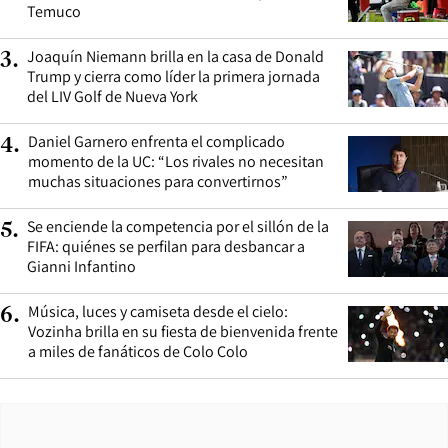
Temuco
Joaquín Niemann brilla en la casa de Donald
3
.
Trump y cierra como líder la primera jornada
del LIV Golf de Nueva York
Daniel Garnero enfrenta el complicado
4
.
momento de la UC: “Los rivales no necesitan
muchas situaciones para convertirnos”
Se enciende la competencia por el sillón de la
5
.
FIFA: quiénes se perfilan para desbancar a
Gianni Infantino
Música, luces y camiseta desde el cielo:
6
.
Vozinha brilla en su fiesta de bienvenida frente
a miles de fanáticos de Colo Colo