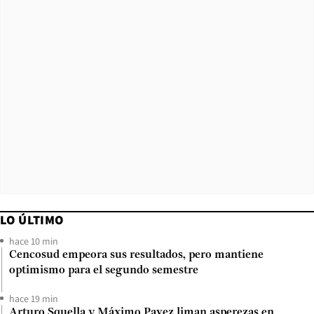
LO ÚLTIMO
hace 10 min
Cencosud empeora sus resultados, pero mantiene
optimismo para el segundo semestre
hace 19 min
Arturo Squella y Máximo Pavez liman asperezas en