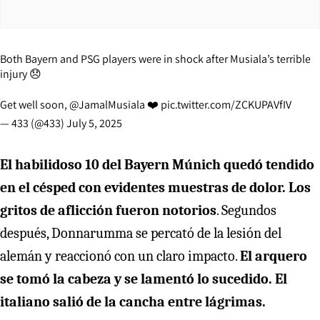
Both Bayern and PSG players were in shock after Musiala’s terrible
injury 😞
Get well soon,
@JamalMusiala
❤️
pic.twitter.com/ZCKUPAVfIV
— 433 (@433)
July 5, 2025
El habilidoso 10 del Bayern Múnich quedó tendido
en el césped con evidentes muestras de dolor. Los
gritos de aflicción fueron notorios
. Segundos
después, Donnarumma se percató de la lesión del
alemán y reaccionó con un claro impacto.
El arquero
se tomó la cabeza y se lamentó lo sucedido. El
italiano salió de la cancha entre lágrimas.