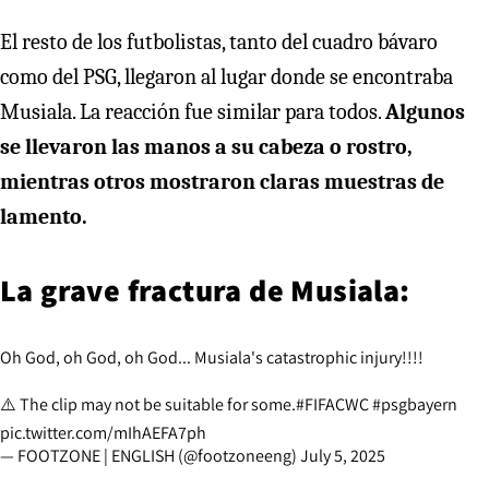
El resto de los futbolistas, tanto del cuadro bávaro
como del PSG, llegaron al lugar donde se encontraba
Musiala. La reacción fue similar para todos.
Algunos
se llevaron las manos a su cabeza o rostro,
mientras otros mostraron claras muestras de
lamento.
La grave fractura de Musiala:
Oh God, oh God, oh God... Musiala's catastrophic injury!!!!
⚠️ The clip may not be suitable for some.
#FIFACWC
#psgbayern
pic.twitter.com/mIhAEFA7ph
— FOOTZONE | ENGLISH (@footzoneeng)
July 5, 2025