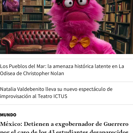
Los Pueblos del Mar: la amenaza histórica latente en La
Odisea de Christopher Nolan
Natalia Valdebenito lleva su nuevo espectáculo de
improvisación al Teatro ICTUS
MUNDO
México: Detienen a exgobernador de Guerrero
por el caso de los 43 estudiantes desaparecidos