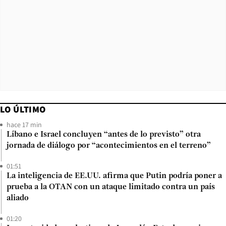
LO ÚLTIMO
hace 17 min
Líbano e Israel concluyen “antes de lo previsto” otra
jornada de diálogo por “acontecimientos en el terreno”
01:51
La inteligencia de EE.UU. afirma que Putin podría poner a
prueba a la OTAN con un ataque limitado contra un país
aliado
01:20