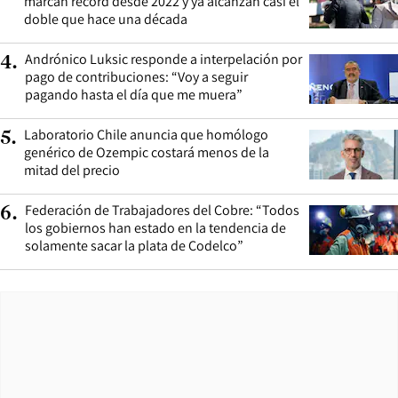
marcan récord desde 2022 y ya alcanzan casi el
doble que hace una década
Andrónico Luksic responde a interpelación por
4
.
pago de contribuciones: “Voy a seguir
pagando hasta el día que me muera”
Laboratorio Chile anuncia que homólogo
5
.
genérico de Ozempic costará menos de la
mitad del precio
Federación de Trabajadores del Cobre: “Todos
6
.
los gobiernos han estado en la tendencia de
solamente sacar la plata de Codelco”