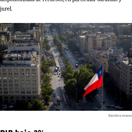
jurel.
Bandera imacec