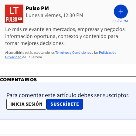
Pulso PM
Lunes a viernes, 12:30 PM
REGÍSTRATE
Lo más relevante en mercados, empresas y negocios:
información oportuna, contexto y contenido para
tomar mejores decisiones.
Al suscribirte estás aceptando los
Términos y Condiciones
y las
Políticas de
Privacidad
de La Tercera.
COMENTARIOS
Para comentar este artículo debes ser suscriptor.
OPENS IN NEW WINDOW
INICIA SESIÓN
SUSCRÍBETE