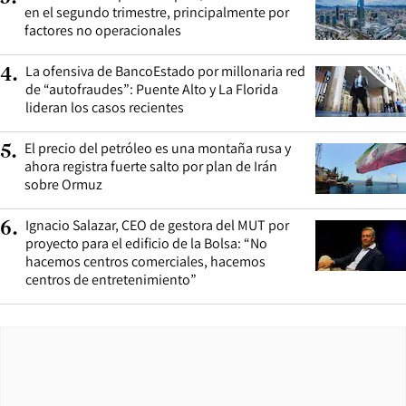
en el segundo trimestre, principalmente por
factores no operacionales
La ofensiva de BancoEstado por millonaria red
4
.
de “autofraudes”: Puente Alto y La Florida
lideran los casos recientes
El precio del petróleo es una montaña rusa y
5
.
ahora registra fuerte salto por plan de Irán
sobre Ormuz
Ignacio Salazar, CEO de gestora del MUT por
6
.
proyecto para el edificio de la Bolsa: “No
hacemos centros comerciales, hacemos
centros de entretenimiento”