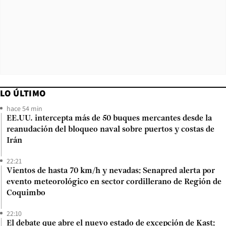
LO ÚLTIMO
hace 54 min
EE.UU. intercepta más de 50 buques mercantes desde la
reanudación del bloqueo naval sobre puertos y costas de
Irán
22:21
Vientos de hasta 70 km/h y nevadas: Senapred alerta por
evento meteorológico en sector cordillerano de Región de
Coquimbo
22:10
El debate que abre el nuevo estado de excepción de Kast: