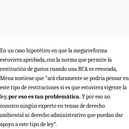
En un caso hipotético en que la megarreforma
estuviera aprobada, con la norma que permite la
restitución de gastos cuando una RCA es revocada,
Mena sostiene que “acá claramente se podría pensar en
este tipo de restituciones si es que estuviera vigente la
ley,
por eso es tan problemática.
Y por eso no
conozco ningún experto en temas de derecho
ambiental ni derecho administrativo que puedan dar
apoyo a este tipo de ley”.