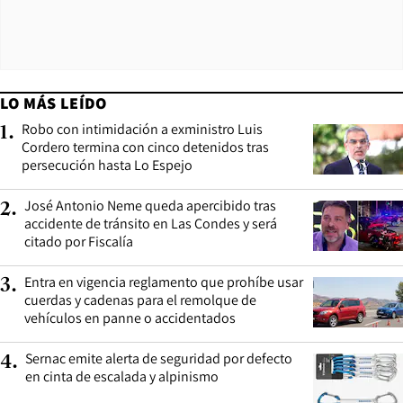
LO MÁS LEÍDO
Robo con intimidación a exministro Luis
1
.
Cordero termina con cinco detenidos tras
persecución hasta Lo Espejo
José Antonio Neme queda apercibido tras
2
.
accidente de tránsito en Las Condes y será
citado por Fiscalía
Entra en vigencia reglamento que prohíbe usar
3
.
cuerdas y cadenas para el remolque de
vehículos en panne o accidentados
Sernac emite alerta de seguridad por defecto
4
.
en cinta de escalada y alpinismo