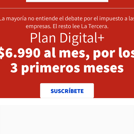
La mayoría no entiende el debate por el impuesto a la
empresas. El resto lee La Tercera.
Plan Digital+
$6.990 al mes, por lo
3 primeros meses
SUSCRÍBETE