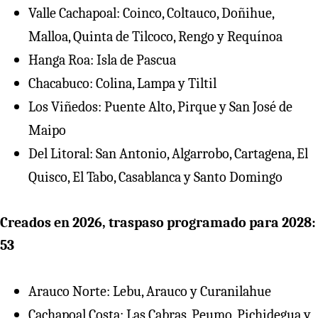
Valle Cachapoal: Coinco, Coltauco, Doñihue,
Malloa, Quinta de Tilcoco, Rengo y Requínoa
⁠Hanga Roa: Isla de Pascua
Chacabuco: Colina, Lampa y Tiltil
Los Viñedos: Puente Alto, Pirque y San José de
Maipo
Del Litoral: San Antonio, Algarrobo, Cartagena, El
Quisco, El Tabo, Casablanca y Santo Domingo
Creados en 2026, traspaso programado para 2028:
53
⁠Arauco Norte: Lebu, Arauco y Curanilahue
Cachapoal Costa: Las Cabras, Peumo, Pichidegua y