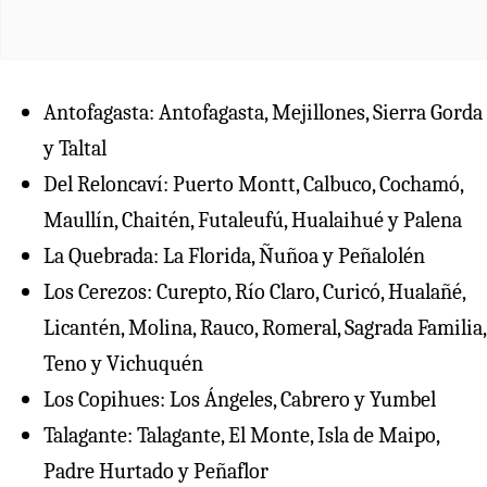
Antofagasta: Antofagasta, Mejillones, Sierra Gorda
y Taltal
⁠Del Reloncaví: Puerto Montt, Calbuco, Cochamó,
Maullín, Chaitén, Futaleufú, Hualaihué y Palena
La Quebrada: La Florida, Ñuñoa y Peñalolén
Los Cerezos: Curepto, Río Claro, Curicó, Hualañé,
Licantén, Molina, Rauco, Romeral, Sagrada Familia,
Teno y Vichuquén
⁠Los Copihues: Los Ángeles, Cabrero y Yumbel
⁠Talagante: Talagante, El Monte, Isla de Maipo,
Padre Hurtado y Peñaflor