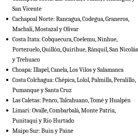
San Vicente
Cachapoal Norte: Rancagua, Codegua, Graneros,
Machalí, Mostazal y Olivar
Costa Itata: Cobquecura, Coelemu, Ninhue,
Portezuelo, Quillón, Quirihue, Ránquil, San Nicolás
y Trehuaco
⁠Choapa: Illapel, Canela, Los Vilos y Salamanca
Costa Colchagua: Chépica, Lolol, Palmilla, Peralillo,
Pumanque y Santa Cruz
⁠Las Caletas: Penco, Talcahuano, Tomé y Hualpén
Limarí: Ovalle, Combarbalá, Monte Patria,
Punitaqui y Río Hurtado
Maipo Sur: Buin y Paine