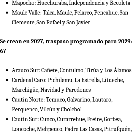
Mapocho: Huechuraba, Independencia y Recoleta
Maule Valle: Talca, Maule, Pelarco, Pencahue, San
Clemente, San Rafael y San Javier
Se crean en 2027, traspaso programado para 2029:
67
Arauco Sur: Cañete, Contulmo, Tirúa y Los Álamos
⁠Cardenal Caro: Pichilemu, La Estrella, Litueche,
Marchigüe, Navidad y Paredones
⁠Cautín Norte: Temuco, Galvarino, Lautaro,
Perquenco, Vilcún y Cholchol
⁠Cautín Sur: Cunco, Curarrehue, Freire, Gorbea,
Loncoche, Melipeuco, Padre Las Casas, Pitrufquén,