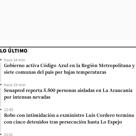
LO ÚLTIMO
hace 14 min
Gobierno activa Código Azul en la Región Metropolitana y
siete comunas del país por bajas temperaturas
hace 29 min
Senapred reporta 5.500 personas aisladas en La Araucanía
por intensas nevadas
22:45
Robo con intimidación a exministro Luis Cordero termina
con cinco detenidos tras persecución hasta Lo Espejo
21:51