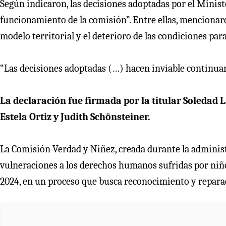
Según indicaron, las decisiones adoptadas por el Minis
funcionamiento de la comisión”. Entre ellas, mencionaro
modelo territorial y el deterioro de las condiciones par
“Las decisiones adoptadas (…) hacen inviable continua
La declaración fue firmada por la titular Soledad
Estela Ortiz y Judith Schönsteiner.
La Comisión Verdad y Niñez, creada durante la administr
vulneraciones a los derechos humanos sufridas por niños
2024, en un proceso que busca reconocimiento y reparac