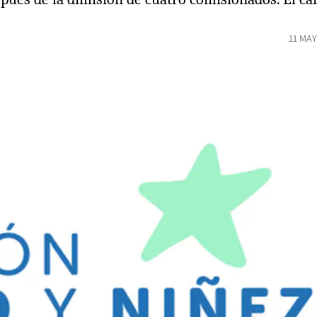
11 MAY