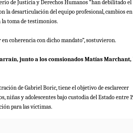
terio de Justicia y Derechos Humanos “han debilitado el
n la desarticulación del equipo profesional, cambios en 
a la toma de testimonios.
r en coherencia con dicho mandato”, sostuvieron.
 Larraín, junto a los comsionados Matías Marchant,
ación de Gabriel Boric, tiene el objetivo de esclarecer
, niñas y adolescentes bajo custodia del Estado entre 1
ión para las víctimas.