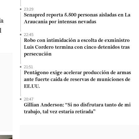
23:29
Senapred reporta 5.500 personas aisladas en La
la
Araucanía por intensas nevadas
l
22:45
Robo con intimidación a escolta de exministro
Luis Cordero termina con cinco detenidos tras
persecución
21:51
Pentágono exige acelerar producción de armas
ante fuerte caída de reservas de municiones de
EE.UU.
20:47
Gillian Anderson: “Si no disfrutara tanto de mi
trabajo, tal vez estaría retirada”