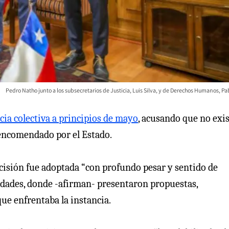
Pedro Natho junto a los subsecretarios de Justicia, Luis Silva, y de Derechos Humanos, Pa
ia colectiva a principios de mayo
, acusando que no exi
 encomendado por el Estado.
ecisión fue adoptada “con profundo pesar y sentido de
ridades, donde -afirman- presentaron propuestas,
que enfrentaba la instancia.