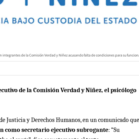
 integrantes de la Comisión Verdad y Niñez acusando falta de condiciones para su funcio
ecutivo de la Comisión Verdad y Niñez, el psicólogo
io de Justicia y Derechos Humanos, en un comunicado qu
n como secretario ejecutivo subrogante
: “Su