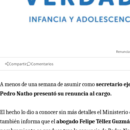
Renuncian
Compartir
Comentarios
A menos de una semana de asumir como
secretario ej
Pedro Natho presentó su renuncia al cargo.
El hecho lo dio a conocer sin más detalles el Minister
también informa que el
abogado Felipe Téllez Guzmá