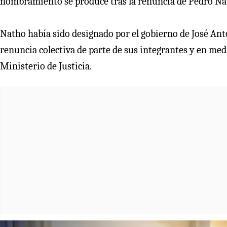
nombramiento se produce tras la renuncia de Pedro Nath
Natho había sido designado por el gobierno de José Anto
renuncia colectiva de parte de sus integrantes y en med
Ministerio de Justicia.