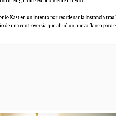
o al cargo”, dice escuetamente el texto.
nio Kast en un intento por reordenar la instancia tras 
io de una controversia que abrió un nuevo flanco para e