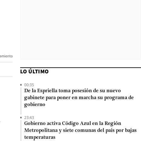
namiento
LO ÚLTIMO
00:35
De la Espriella toma posesión de su nuevo
gabinete para poner en marcha su programa de
gobierno
23:43
e
Gobierno activa Código Azul en la Región
Metropolitana y siete comunas del país por bajas
temperaturas