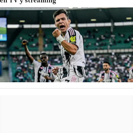
en TV y streaming