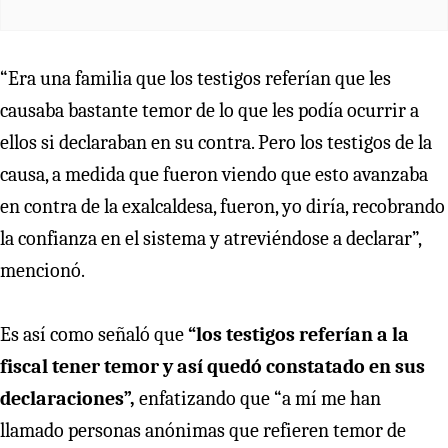
“Era una familia que los testigos referían que les
causaba bastante temor de lo que les podía ocurrir a
ellos si declaraban en su contra. Pero los testigos de la
causa, a medida que fueron viendo que esto avanzaba
en contra de la exalcaldesa, fueron, yo diría, recobrando
la confianza en el sistema y atreviéndose a declarar”,
mencionó.
Es así como señaló que
“los testigos referían a la
fiscal tener temor y así quedó constatado en sus
declaraciones”,
enfatizando que “a mí me han
llamado personas anónimas que refieren temor de