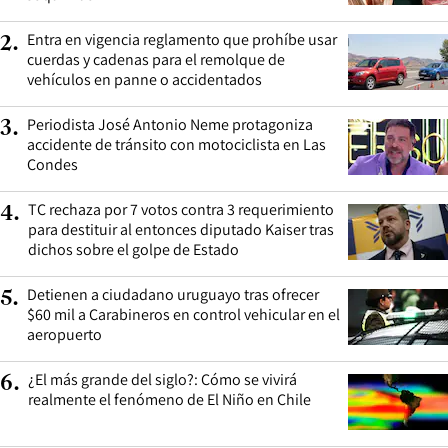
Entra en vigencia reglamento que prohíbe usar
2
.
cuerdas y cadenas para el remolque de
vehículos en panne o accidentados
Periodista José Antonio Neme protagoniza
3
.
accidente de tránsito con motociclista en Las
Condes
TC rechaza por 7 votos contra 3 requerimiento
4
.
para destituir al entonces diputado Kaiser tras
dichos sobre el golpe de Estado
Detienen a ciudadano uruguayo tras ofrecer
5
.
$60 mil a Carabineros en control vehicular en el
aeropuerto
¿El más grande del siglo?: Cómo se vivirá
6
.
realmente el fenómeno de El Niño en Chile