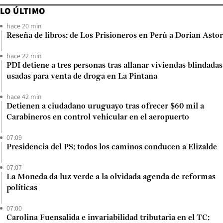
LO ÚLTIMO
hace 20 min
Reseña de libros: de Los Prisioneros en Perú a Dorian Astor
hace 22 min
PDI detiene a tres personas tras allanar viviendas blindadas
usadas para venta de droga en La Pintana
hace 42 min
Detienen a ciudadano uruguayo tras ofrecer $60 mil a
Carabineros en control vehicular en el aeropuerto
07:09
Presidencia del PS: todos los caminos conducen a Elizalde
07:07
La Moneda da luz verde a la olvidada agenda de reformas
políticas
07:00
Carolina Fuensalida e invariabilidad tributaria en el TC: