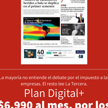
La mayoría no entiende el debate por el impuesto a la
empresas. El resto lee La Tercera.
Plan Digital+
$6.990 al mes, por lo