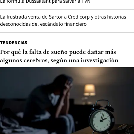
La fórmula Dussaillant para salvar a TVN
La frustrada venta de Sartor a Credicorp y otras historias
desconocidas del escándalo financiero
TENDENCIAS
Por qué la falta de sueño puede dañar más
algunos cerebros, según una investigación