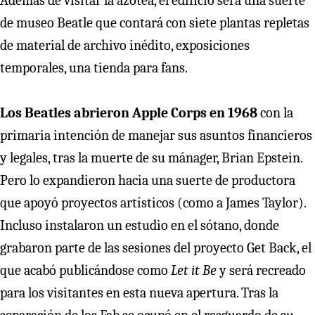
Además de visitar la azotea, el edificio será una suerte
de museo Beatle que contará con siete plantas repletas
de material de archivo inédito, exposiciones
temporales, una tienda para fans.
Los Beatles abrieron Apple Corps en 1968
con la
primaria intención de manejar sus asuntos financieros
y legales, tras la muerte de su mánager, Brian Epstein.
Pero lo expandieron hacia una suerte de productora
que apoyó proyectos artísticos (como a James Taylor).
Incluso instalaron un estudio en el sótano, donde
grabaron parte de las sesiones del proyecto Get Back, el
que acabó publicándose como
Let it Be
y
será recreado
para los visitantes en esta nueva apertura. Tras la