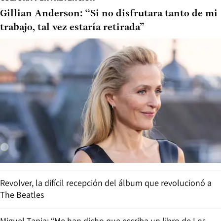
Gillian Anderson: “Si no disfrutara tanto de mi
trabajo, tal vez estaría retirada”
Revolver, la difícil recepción del álbum que revolucionó a
The Beatles
Miguel Tapia: “Me han dicho que escriba un libro de Los