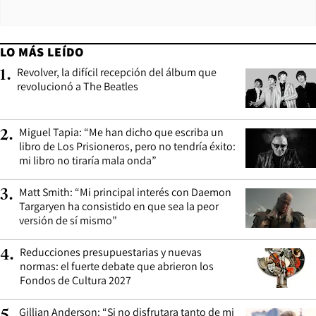
LO MÁS LEÍDO
Revolver, la difícil recepción del álbum que
1
.
revolucionó a The Beatles
Miguel Tapia: “Me han dicho que escriba un
2
.
libro de Los Prisioneros, pero no tendría éxito:
mi libro no tiraría mala onda”
Matt Smith: “Mi principal interés con Daemon
3
.
Targaryen ha consistido en que sea la peor
versión de sí mismo”
Reducciones presupuestarias y nuevas
4
.
normas: el fuerte debate que abrieron los
Fondos de Cultura 2027
Gillian Anderson: “Si no disfrutara tanto de mi
5
.