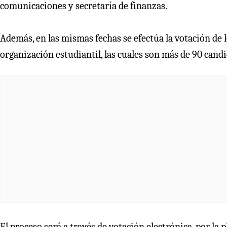
comunicaciones y secretaría de finanzas.
Además, en las mismas fechas se efectúa la votación de 
organización estudiantil, las cuales son más de 90 candi
El proceso será a través de votación electrónica, por l