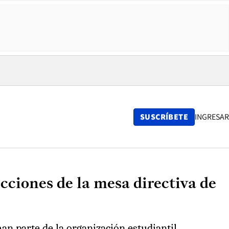
SUSCRÍBETE
INGRESAR
cciones de la mesa directiva de
an parte de la organización estudiantil.