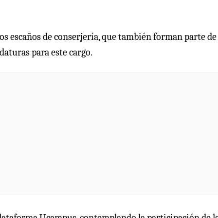
los escaños de conserjería, que también forman parte de 
daturas para este cargo.
a plataforma Ucampus, contemplando la participación de l