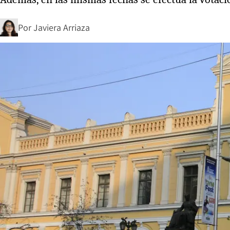
Por
Javiera Arriaza