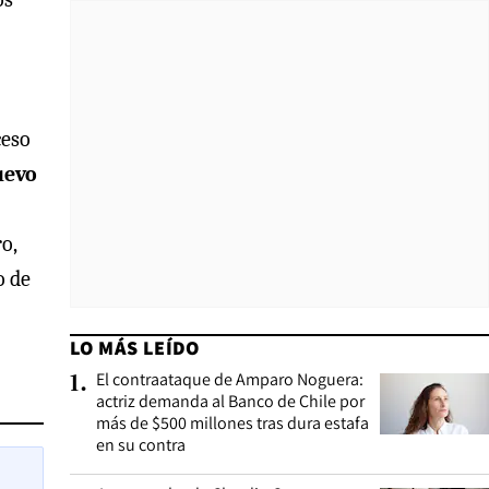
ceso
uevo
o,
o de
LO MÁS LEÍDO
El contraataque de Amparo Noguera:
1
.
actriz demanda al Banco de Chile por
más de $500 millones tras dura estafa
en su contra