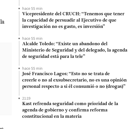
hace 55 min
Vicepresidente del CRUCH: “Tenemos que tener
la capacidad de persuadir al Ejecutivo de que
la
investigación no es gasto, es inversión”
hace 55 min
Alcalde Toledo: “Existe un abandono del
Ministerio de Seguridad y del delegado, la agenda
de seguridad está para la tele”
hace 55 min
José Francisco Lagos: “Esto no se trata de
creerle o no al exsubsecretario, no es una opinión
personal respecto a si él consumió o no (drogas)”
21:19
Kast refrenda seguridad como prioridad de la
agenda de gobierno y confirma reforma
constitucional en la materia
os