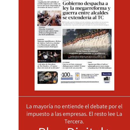
La mayoría no entiende el debate por el
impuesto a las empresas. El resto lee La
Tercera.