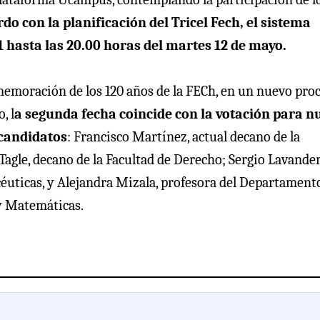
do con la planificación del Tricel Fech, el sistema
1 hasta las 20.00 horas del martes 12 de mayo.
nmemoración de los 120 años de la FECh, en un nuevo pro
, l
a segunda fecha coincide con la votación para n
 candidatos
: Francisco Martínez, actual decano de la
Tagle, decano de la Facultad de Derecho; Sergio Lavander
éuticas, y Alejandra Mizala, profesora del Departament
 y Matemáticas.