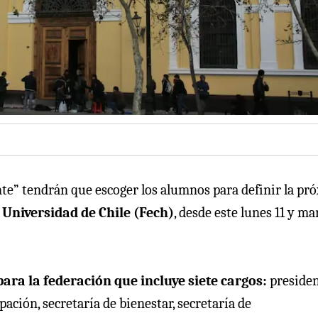
nte” tendrán que escoger los alumnos para definir la pr
 Universidad de Chile (Fech)
, desde este lunes 11 y ma
ara la federación que incluye siete cargos:
presiden
pación, secretaría de bienestar, secretaría de