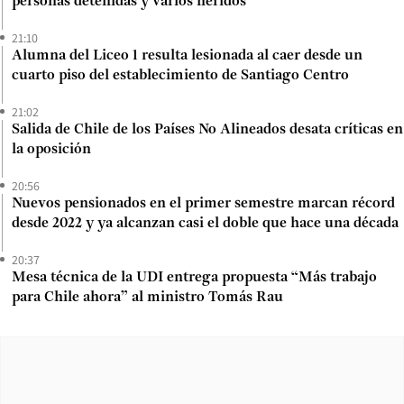
personas detenidas y varios heridos
21:10
Alumna del Liceo 1 resulta lesionada al caer desde un
cuarto piso del establecimiento de Santiago Centro
21:02
Salida de Chile de los Países No Alineados desata críticas en
la oposición
20:56
Nuevos pensionados en el primer semestre marcan récord
desde 2022 y ya alcanzan casi el doble que hace una década
20:37
Mesa técnica de la UDI entrega propuesta “Más trabajo
para Chile ahora” al ministro Tomás Rau