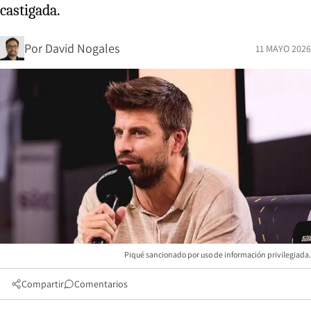
castigada.
Por
David Nogales
11 MAYO 2026
Piqué sancionado por uso de información privilegiada.
Compartir
Comentarios