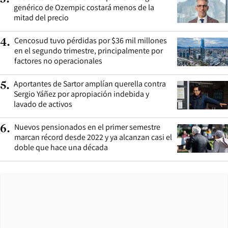
genérico de Ozempic costará menos de la
mitad del precio
Cencosud tuvo pérdidas por $36 mil millones
4
.
en el segundo trimestre, principalmente por
factores no operacionales
Aportantes de Sartor amplían querella contra
5
.
Sergio Yáñez por apropiación indebida y
lavado de activos
Nuevos pensionados en el primer semestre
6
.
marcan récord desde 2022 y ya alcanzan casi el
doble que hace una década