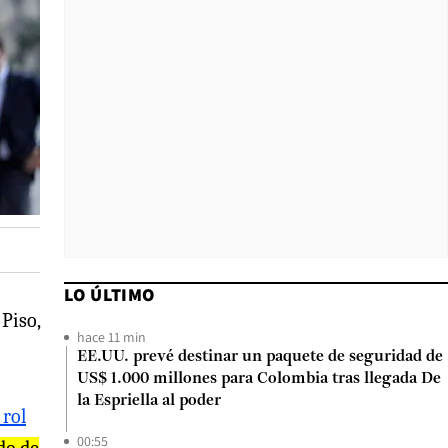
LO ÚLTIMO
 Piso,
hace 11 min
EE.UU. prevé destinar un paquete de seguridad de
US$ 1.000 millones para Colombia tras llegada De
la Espriella al poder
 rol
00:55