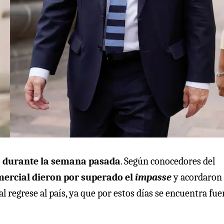
 durante la semana pasada
. Según conocedores del
mercial dieron por superado el
impasse
y acordaron
l regrese al país, ya que por estos días se encuentra fue