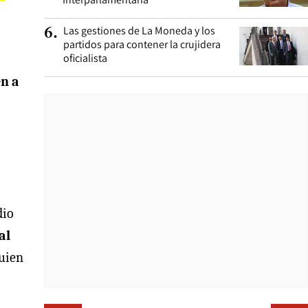
Las gestiones de La Moneda y los
6
.
partidos para contener la crujidera
oficialista
n a
dio
al
quien