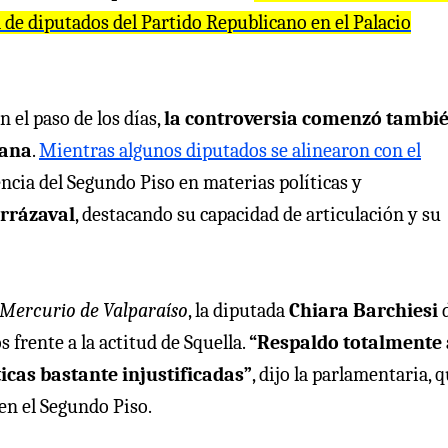
 de diputados del Partido Republicano en el Palacio
 el paso de los días,
la controversia comenzó tambié
cana
.
Mientras algunos diputados se alinearon con el
ncia del Segundo Piso en materias políticas y
arrázaval
, destacando su capacidad de articulación y su
 Mercurio de Valparaíso
, la diputada
Chiara Barchiesi
 frente a la actitud de Squella.
“Respaldo totalmente 
ticas bastante injustificadas”
, dijo la parlamentaria, 
en el Segundo Piso.