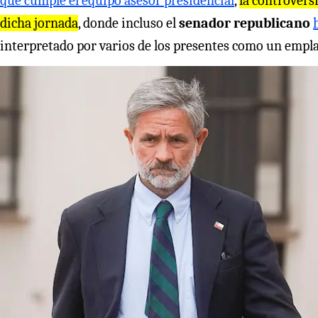
que cumple el equipo asesor presidencial
,
la controvers
dicha jornada
, donde incluso el
senador republicano
interpretado por varios de los presentes como un emplaz