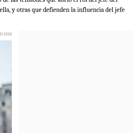
la, y otras que defienden la influencia del jefe
O 2026