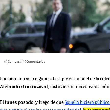
Compartir
Comentarios
Fue hace tan solo algunos días que el timonel de la cole
Alejandro Irarrázaval
, sostuvieron una conversación 
El
lunes pasado
, y luego de que
Squella hiciera público