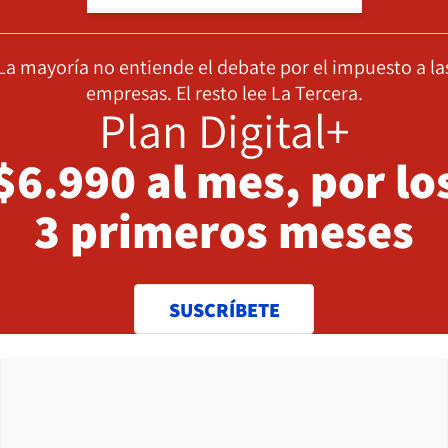
La mayoría no entiende el debate por el impuesto a la
empresas. El resto lee La Tercera.
Plan Digital+
$6.990 al mes, por lo
3 primeros meses
SUSCRÍBETE