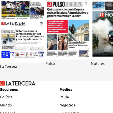
Pulso
Motores
La Tercera
Secciones
Medios
Política
Paula
Mundo
Negocios