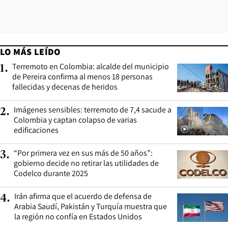
LO MÁS LEÍDO
Terremoto en Colombia: alcalde del municipio
1
.
de Pereira confirma al menos 18 personas
fallecidas y decenas de heridos
Imágenes sensibles: terremoto de 7,4 sacude a
2
.
Colombia y captan colapso de varias
edificaciones
“Por primera vez en sus más de 50 años”:
3
.
gobierno decide no retirar las utilidades de
Codelco durante 2025
Irán afirma que el acuerdo de defensa de
4
.
Arabia Saudí, Pakistán y Turquía muestra que
la región no confía en Estados Unidos