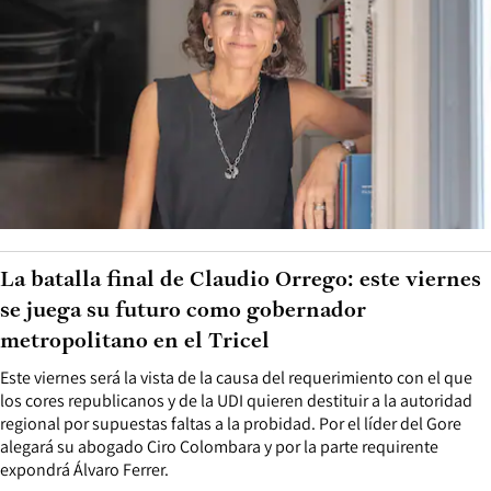
La batalla final de Claudio Orrego: este viernes
se juega su futuro como gobernador
metropolitano en el Tricel
Este viernes será la vista de la causa del requerimiento con el que
los cores republicanos y de la UDI quieren destituir a la autoridad
regional por supuestas faltas a la probidad. Por el líder del Gore
alegará su abogado Ciro Colombara y por la parte requirente
expondrá Álvaro Ferrer.