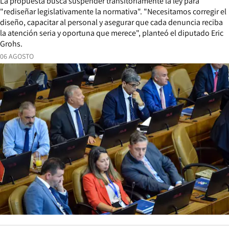
La propuesta busca suspender transitoriamente la ley para
"rediseñar legislativamente la normativa". "Necesitamos corregir el
diseño, capacitar al personal y asegurar que cada denuncia reciba
la atención seria y oportuna que merece", planteó el diputado Eric
Grohs.
06 AGOSTO