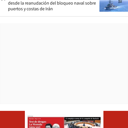
desde la reanudación del bloqueo naval sobre
puertos y costas de Irán
Opens in ne