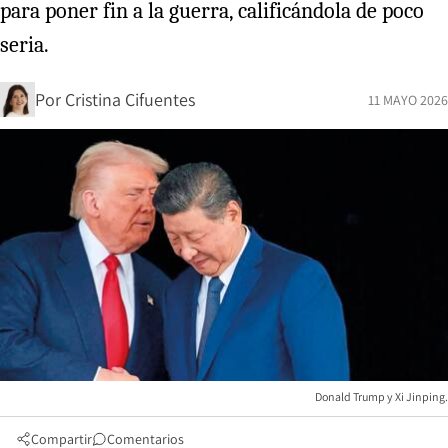
para poner fin a la guerra, calificándola de poco
seria.
Por
Cristina Cifuentes
11 MAYO 2026
Donald Trump y Xi Jinping.
Compartir
Comentarios