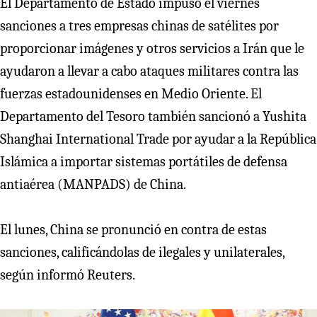
El Departamento de Estado impuso el viernes
sanciones a tres empresas chinas de satélites por
proporcionar imágenes y otros servicios a Irán que le
ayudaron a llevar a cabo ataques militares contra las
fuerzas estadounidenses en Medio Oriente. El
Departamento del Tesoro también sancionó a Yushita
Shanghai International Trade por ayudar a la República
Islámica a importar sistemas portátiles de defensa
antiaérea (MANPADS) de China.
El lunes, China se pronunció en contra de estas
sanciones, calificándolas de ilegales y unilaterales,
según informó Reuters.