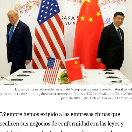
El presidente estadounidense Donald Trump asiste a una reunión bilateral con el
presidente chino Xi Jinping durante la cumbre de líderes del G20 en Osaka, Japón, el 29 de
junio de 2019. Foto: Archivo
Kevin Lamarque
“Siempre hemos exigido a las empresas chinas que
realicen sus negocios de conformidad con las leyes y