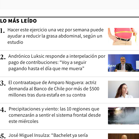
LO MÁS LEÍDO
Hacer este ejercicio una vez por semana puede
1
.
ayudar a reducir la grasa abdominal, según un
estudio
Andrónico Luksic responde a interpelación por
2
.
pago de contribuciones: “Voy a seguir
pagando hasta el día que me muera”
El contraataque de Amparo Noguera: actriz
3
.
demanda al Banco de Chile por más de $500
millones tras dura estafa en su contra
Precipitaciones y viento: las 10 regiones que
4
.
comenzarán a sentir el sistema frontal desde
este miércoles
José Miguel Insulza: “Bachelet ya sería
5
.