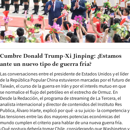
Cumbre Donald Trump-Xi Jinping: ¿Estamos
ante un nuevo tipo de guerra fría?
Las conversaciones entre el presidente de Estados Unidos y el líder
de la República Popular China estuvieron marcadas por el futuro de
Taiwán, el curso de la guerra en Irán y por el interés mutuo en que
se normalice el flujo del petróleo en el estrecho de Ormuz. En
Desde la Redacción, el programa de streaming de La Tercera, el
analista internacional y director de contenidos del Instituto Res
Publica, Álvaro Iriarte, explicó por qué -a su juicio- la competencia y
las tensiones entre las dos mayores potencias económicas del
mundo cumplen el criterio para hablar de una nueva guerra fría.
¿Qué postura debería tomar Chile, considerando que Washington y