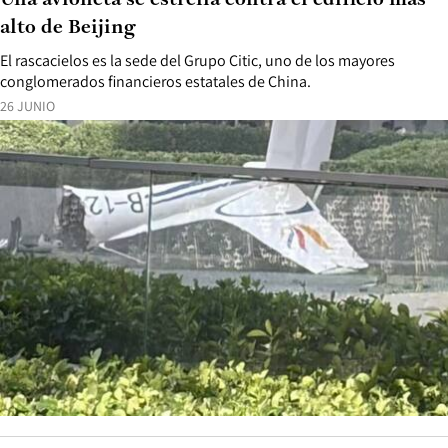
Una avioneta se estrella contra el edificio más
alto de Beijing
El rascacielos es la sede del Grupo Citic, uno de los mayores
conglomerados financieros estatales de China.
26 JUNIO