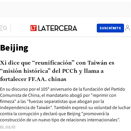
SUSCRÍBETE
Beijing
Xi dice que “reunificación” con Taiwán es
“misión histórica” del PCCh y llama a
fortalecer FF.AA. chinas
En su discurso por el 105º aniversario de la fundación del Partido
Comunista de China, el mandatario abogó por "reprimir con
firmeza" a las "fuerzas separatistas que abogan por la
independencia de Taiwán". También expresó su voluntad de luchar
contra la corrupción y declaró que Beijing "promoverá la
construcción de un nuevo tipo de relaciones internacionales".
01 JULIO