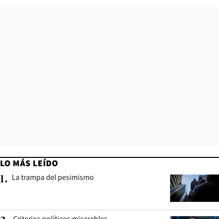
LO MÁS LEÍDO
La trampa del pesimismo
1
.
Criterios políticos miserables