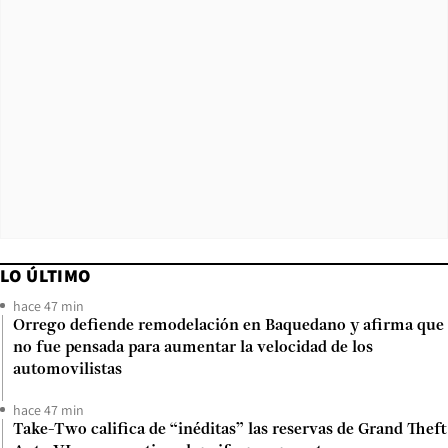
LO ÚLTIMO
hace 47 min
Orrego defiende remodelación en Baquedano y afirma que
no fue pensada para aumentar la velocidad de los
automovilistas
hace 47 min
Take-Two califica de “inéditas” las reservas de Grand Theft