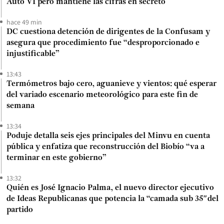
Auto VI pero mantiene las cifras en secreto
hace 49 min
DC cuestiona detención de dirigentes de la Confusam y
asegura que procedimiento fue “desproporcionado e
injustificable”
13:43
Termómetros bajo cero, aguanieve y vientos: qué esperar
del variado escenario meteorológico para este fin de
semana
13:34
Poduje detalla seis ejes principales del Minvu en cuenta
pública y enfatiza que reconstrucción del Biobío “va a
terminar en este gobierno”
13:32
Quién es José Ignacio Palma, el nuevo director ejecutivo
de Ideas Republicanas que potencia la “camada sub 35″del
partido