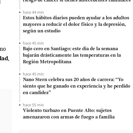
l
riesgo de cáncer si tienes antecedentes familiares
hace 44 min
Estos hábitos diarios pueden ayudar a los adultos
mayores a reducir el dolor físico y la depresión,
según un estudio
hace 45 min
 no
Bajo cero en Santiago: este día de la semana
bajarán drásticamente las temperaturas en la
dad
,
Región Metropolitana
hace 45 min
Nano Stern celebra sus 20 años de carrera: “Yo
siento que he ganado en experiencia y he perdido
en candidez”
hace 55 min
Violento turbazo en Puente Alto: sujetos
amenazaron con armas de fuego a familia