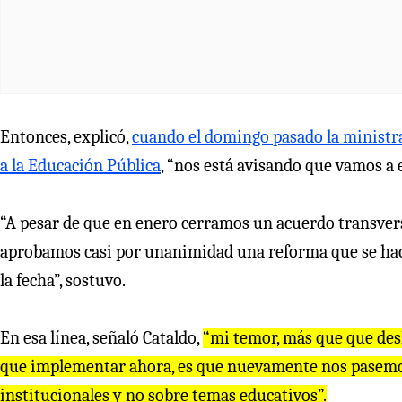
Entonces, explicó,
cuando el domingo pasado la ministr
a la Educación Pública
, “nos está avisando que vamos a
“A pesar de que en enero cerramos un acuerdo transversa
aprobamos casi por unanimidad una reforma que se hace
la fecha”, sostuvo.
En esa línea, señaló Cataldo,
“mi temor, más que que des
que implementar ahora, es que nuevamente nos pasemos
institucionales y no sobre temas educativos”.