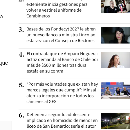
exteniente inicia gestiones para
volver a vestir el uniforme de
Carabineros
ca
Bases de los Fondecyt 2027 le abren
3
.
un nuevo flanco a ministra Lincolao,
esta vez con el Consejo de Rectores
El contraataque de Amparo Noguera:
4
.
actriz demanda al Banco de Chile por
 que
más de $500 millones tras dura
estafa en su contra
“Por más voluntades que existan hay
5
.
marcos legales que cumplir”: Minsal
aterriza incorporación de todos los
cánceres al GES
Detienen a segundo adolescente
6
.
implicado en homicidio de menor en
liceo de San Bernardo: sería el autor