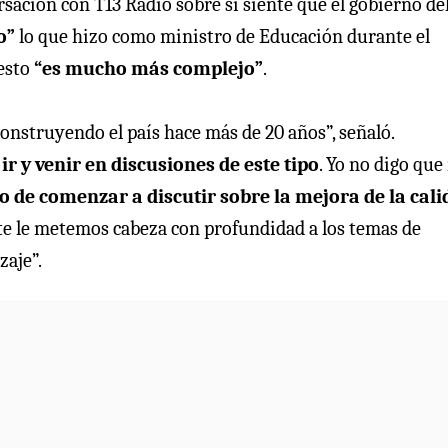
ación con T13 Radio sobre si siente que el gobierno de
o”
lo que hizo como ministro de Educación durante el
esto
“es mucho más complejo”
.
construyendo el país hace más de 20 años”, señaló.
r y venir en discusiones de este tipo
. Yo no digo que
de comenzar a discutir sobre la mejora de la cali
e le metemos cabeza con profundidad a los temas de
zaje”.