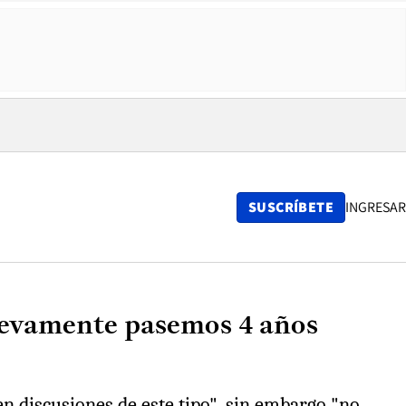
SUSCRÍBETE
INGRESAR
nuevamente pasemos 4 años
en discusiones de este tipo", sin embargo "no