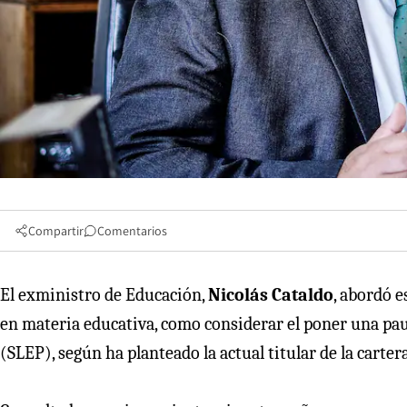
Compartir
Comentarios
El exministro de Educación,
Nicolás Cataldo
, abordó 
en materia educativa, como considerar el poner una paus
(SLEP), según ha planteado la actual titular de la carter