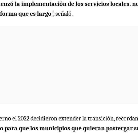
enzó la implementación de los servicios locales, n
eforma que es largo
”, señaló.
ierno el 2022 decidieron extender la transición, recorda
 para que los municipios que quieran postergar s