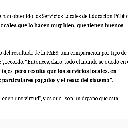
ue han obtenido los Servicios Locales de Educación Públi
locales que lo hacen muy bien, que tienen buenos
o del resultado de la PAES, una comparación por tipo de
”, recordó. “Entonces, claro, todo el mundo se quedó en
tajes,
pero resulta que los servicios locales, en
particulares pagados y el resto del sistema”.
“tienen una virtud”, y es que “son un órgano que está