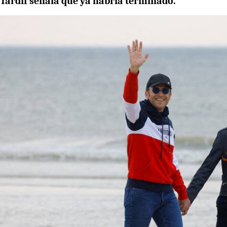
Tardif señala que ya habría terminado.