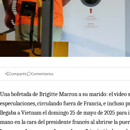
Compartir
Comentarios
Una bofetada de Brigitte Macron a su marido: el video se
especulaciones, circulando fuera de Francia, e inclu
llegaba a Vietnam el domingo 25 de mayo de 2025 para i
mano en la cara del presidente francés al abrirse la pue