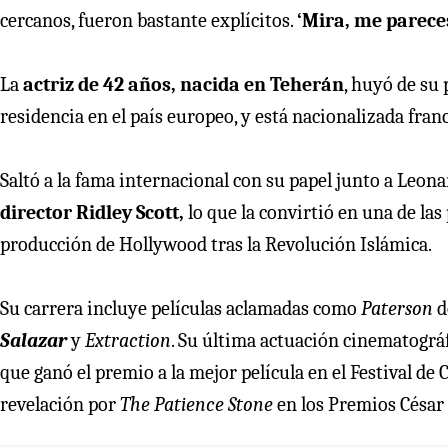
cercanos, fueron bastante explícitos.
‘Mira, me parec
La
actriz de 42 años, nacida en Teherán
, huyó de su 
residencia en el país europeo, y está nacionalizada fran
Saltó a la fama internacional con su papel junto a Leo
director Ridley Scott,
lo que la convirtió en una de la
producción de Hollywood tras la Revolución Islámica.
Su carrera incluye películas aclamadas como
Paterson
d
Salazar
y
Extraction
. Su última actuación cinematográ
que ganó el premio a la mejor película en el Festival de
revelación
por
The Patience Stone
en los Premios César 