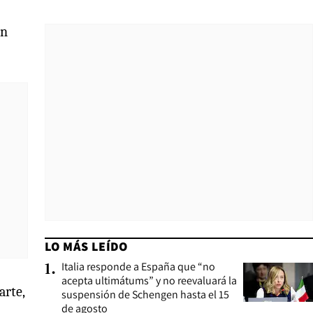
on
LO MÁS LEÍDO
Italia responde a España que “no
1
.
acepta ultimátums” y no reevaluará la
arte,
suspensión de Schengen hasta el 15
de agosto