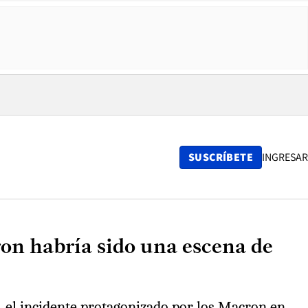
SUSCRÍBETE
INGRESAR
on habría sido una escena de
a", el incidente protagonizado por los Macron en