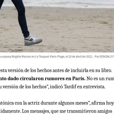
 esposa Brigitte Macron en Le Touquet-Paris-Plage, el 23 de abril de 2022.
GONZALO 
ta versión de los hechos antes de incluirla en su libro.
o dado circularon rumores en París.
No es un rum
u versión de los hechos”, indicó Tardif en entrevista.
tónica con la actriz durante algunos meses”, afirma hoy
petidamente. Los mensajes, que me transmitieron amigos