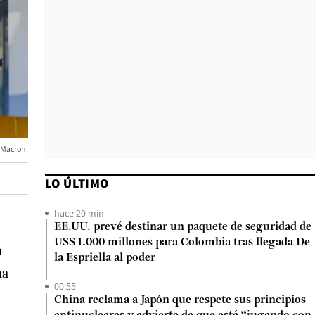
 Macron.
LO ÚLTIMO
hace 20 min
EE.UU. prevé destinar un paquete de seguridad de
US$ 1.000 millones para Colombia tras llegada De
n
la Espriella al poder
na
00:55
China reclama a Japón que respete sus principios