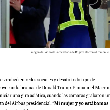
Imagen del video de la cachetada de Brigitte Macron a Emmanuel
 viralizó en redes sociales y desató todo tipo de
so provocando bromas de Donald Trump. Emmanuel Macro
niciar una gira asiática, cuando las cámaras grabaron u
rta del Airbus presidencial.
“Mi mujer y yo estábamos