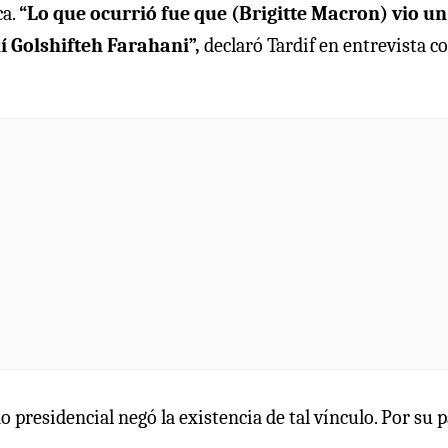
ca.
“Lo que ocurrió fue que (Brigitte Macron) vio un
í Golshifteh Farahani”,
declaró Tardif en entrevista c
 presidencial negó la existencia de tal vínculo. Por su p