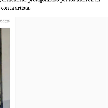
con la artista.
O 2026