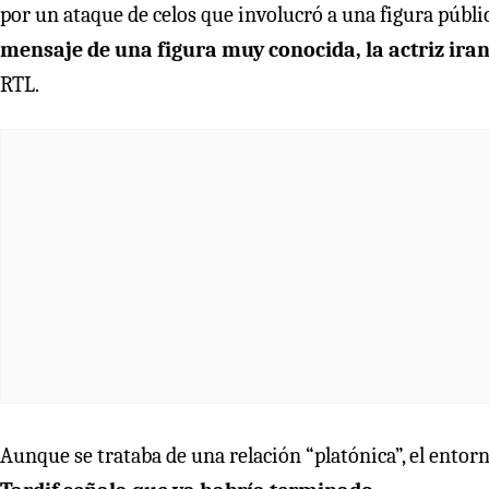
por un ataque de celos que involucró a una figura públi
mensaje de una figura muy conocida, la actriz iran
RTL.
Aunque se trataba de una relación “platónica”, el entorno