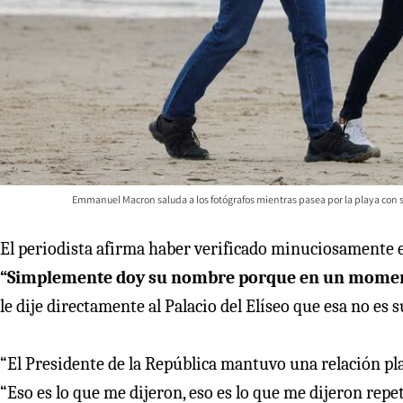
Emmanuel Macron saluda a los fotógrafos mientras pasea por la playa con su
El periodista afirma haber verificado minuciosamente es
“Simplemente doy su nombre porque en un moment
le dije directamente al Palacio del Elíseo que esa no es s
“El Presidente de la República mantuvo una relación pla
“Eso es lo que me dijeron, eso es lo que me dijeron re