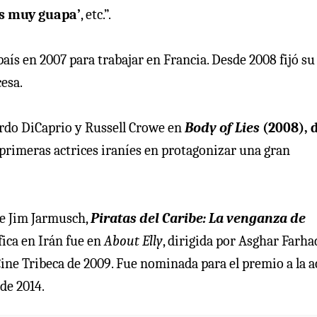
es muy guapa’
, etc.”.
país en 2007 para trabajar en Francia. Desde 2008 fijó su
cesa.
nardo DiCaprio y Russell Crowe en
Body of Lies
(2008), 
s primeras actrices iraníes en protagonizar una gran
e Jim Jarmusch,
Piratas del Caribe: La venganza de
fica en Irán fue en
About Elly
, dirigida por Asghar Farhad
 Cine Tribeca de 2009. Fue nominada para el premio a la a
de 2014.