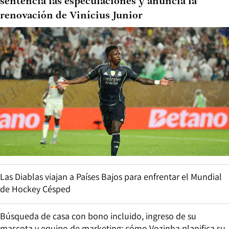
sentencia las especulaciones y anuncia la
renovación de Vinícius Junior
Las Diablas viajan a Países Bajos para enfrentar el Mundial
de Hockey Césped
Búsqueda de casa con bono incluido, ingreso de su
mascota y equipo de marketing: cómo Vozinha planifica su