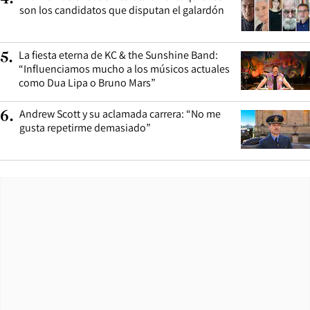
son los candidatos que disputan el galardón
La fiesta eterna de KC & the Sunshine Band:
5
.
“Influenciamos mucho a los músicos actuales
como Dua Lipa o Bruno Mars”
Andrew Scott y su aclamada carrera: “No me
6
.
gusta repetirme demasiado”