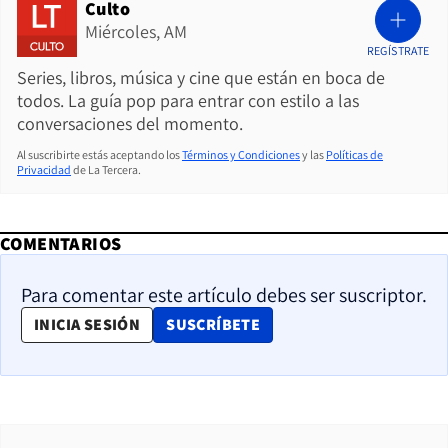
Culto
Miércoles, AM
REGÍSTRATE
Series, libros, música y cine que están en boca de
todos. La guía pop para entrar con estilo a las
conversaciones del momento.
Al suscribirte estás aceptando los
Términos y Condiciones
y las
Políticas de
Privacidad
de La Tercera.
COMENTARIOS
Para comentar este artículo debes ser suscriptor.
OPENS IN NEW WINDOW
INICIA SESIÓN
SUSCRÍBETE