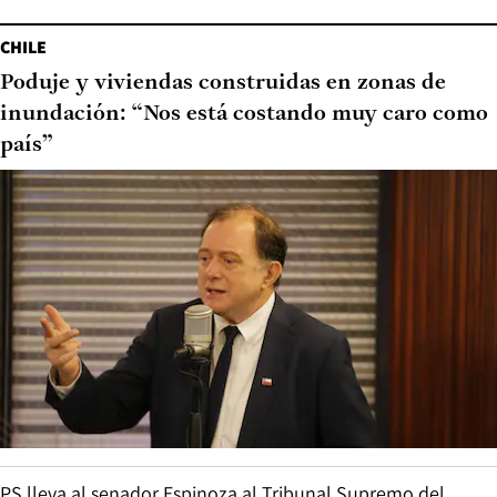
CHILE
Poduje y viviendas construidas en zonas de
inundación: “Nos está costando muy caro como
país”
PS lleva al senador Espinoza al Tribunal Supremo del