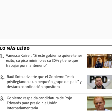
LO MÁS LEÍDO
Vanessa Kaiser: “Si este gobierno quiere tener
1
.
éxito, su piso mínimo es su 30% y tiene que
trabajar por mantenerlo”
Raúl Soto advierte que el Gobierno “está
2
.
privilegiando a un pequeño grupo del país” y
destaca coordinación opositora
Gobierno respalda candidatura de Rojo
3
.
Edwards para presidir la Unión
Interparlamentaria