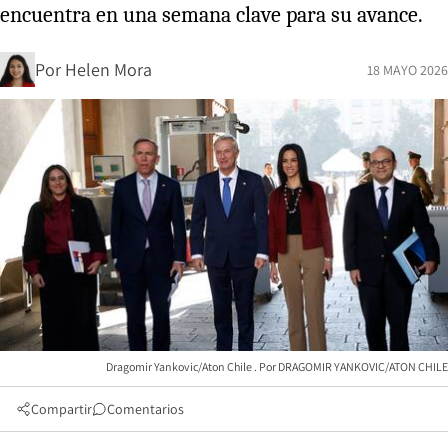
encuentra en una semana clave para su avance.
Por
Helen Mora
18 MAYO 2026
Dragomir Yankovic/Aton Chile
DRAGOMIR YANKOVIC/ATON CHILE
Compartir
Comentarios