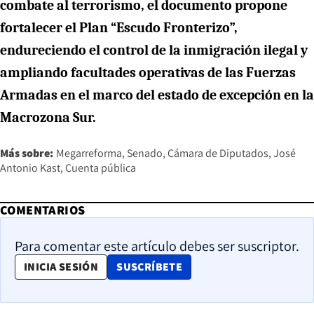
combate al terrorismo, el documento propone
fortalecer el Plan “Escudo Fronterizo”,
endureciendo el control de la inmigración ilegal y
ampliando facultades operativas de las Fuerzas
Armadas en el marco del estado de excepción en la
Macrozona Sur.
Más sobre:
Megarreforma
Senado
Cámara de Diputados
José
Antonio Kast
Cuenta pública
COMENTARIOS
Para comentar este artículo debes ser suscriptor.
OPENS IN NEW WINDOW
INICIA SESIÓN
SUSCRÍBETE