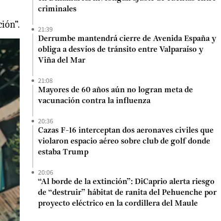
criminales
ión”.
21:39
Derrumbe mantendrá cierre de Avenida España y
obliga a desvíos de tránsito entre Valparaíso y
Viña del Mar
21:08
Mayores de 60 años aún no logran meta de
vacunación contra la influenza
20:36
Cazas F-16 interceptan dos aeronaves civiles que
violaron espacio aéreo sobre club de golf donde
estaba Trump
20:06
“Al borde de la extinción”: DiCaprio alerta riesgo
de “destruir” hábitat de ranita del Pehuenche por
proyecto eléctrico en la cordillera del Maule