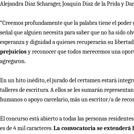
Alejandra Díaz Scharager, Joaquin Díaz de la Prida y Da
“Creemos profundamente que la palabra tiene el poder d
señal que alguien necesita para saber que no ha sido olv
esperanza y dignidad a quienes recuperarán su libertad
prejuicios
y reconocer que todos merecemos una oportu
agregaron.
En un hito inédito, el jurado del certamen estará integ
talleres de escritura. A ellos se les sumarán representa
humanos o apoyo carcelario, más un escritor/a de recon
El concurso está abierto a todas las personas residentes
es de 4 mil caracteres.
La convocatoria se extenderá h