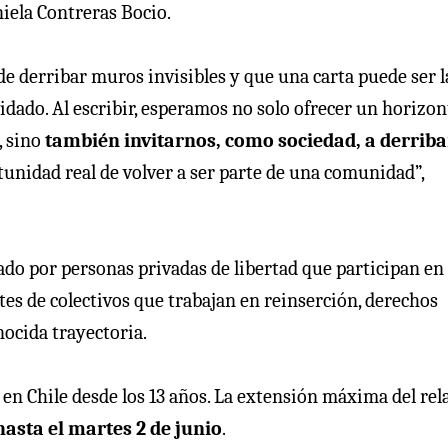
niela Contreras Bocio.
e derribar muros invisibles y que una carta puede ser l
idado. Al escribir, esperamos no solo ofrecer un horizon
, sino
también invitarnos, como sociedad, a derriba
nidad real de volver a ser parte de una comunidad”,
rado por personas privadas de libertad que participan en
ntes de colectivos que trabajan en reinserción, derechos
ocida trayectoria.
 en Chile desde los 13 años. La extensión máxima del rel
asta el martes 2 de junio
.