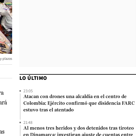
 y plazos
LO ÚLTIMO
23:05
ra
Atacan con drones una alcaldía en el centro de
ará
Colombia: Ejército confirmó que disidencia FARC
estuvo tras el atentado
21:48
Al menos tres heridos y dos detenidos tras tiroteo
as
en Dinamarca: investigan ajuste de cuentas entre