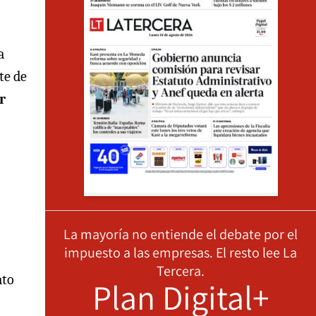
a
te de
r
La mayoría no entiende el debate por el
impuesto a las empresas. El resto lee La
Tercera.
ato
Plan Digital+