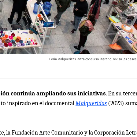
Feria Malquerizas lanza concurso literario: revisa las bases
ión continúa ampliando sus iniciativas
. En su terce
vento inspirado en el documental
Malqueridas
(2023) sum
te, la Fundación Arte Comunitario y la Corporación Letr