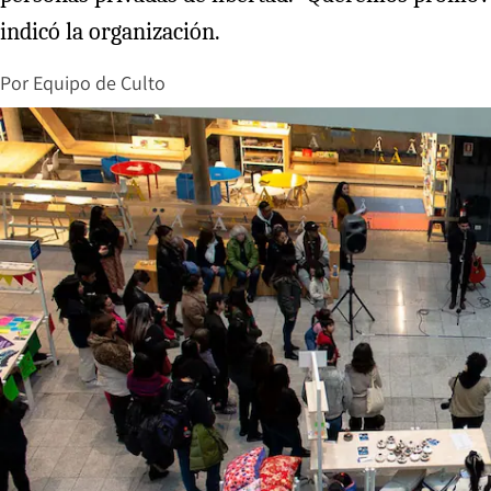
indicó la organización.
Por
Equipo de Culto