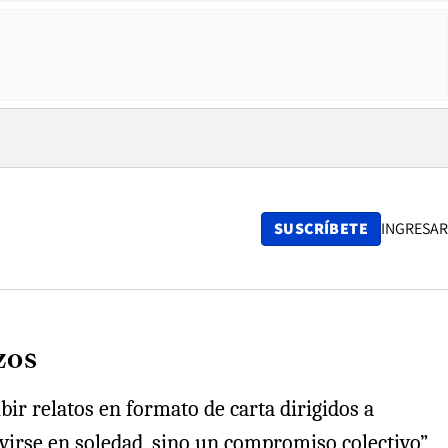
SUSCRÍBETE
INGRESAR
zos
bir relatos en formato de carta dirigidos a
virse en soledad, sino un compromiso colectivo”,