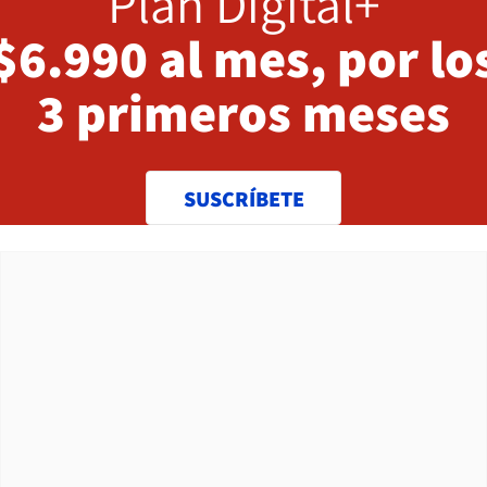
Plan Digital+
$6.990 al mes, por lo
3 primeros meses
SUSCRÍBETE