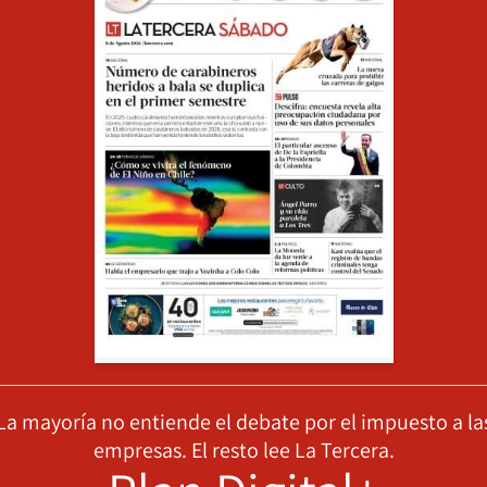
La mayoría no entiende el debate por el impuesto a la
empresas. El resto lee La Tercera.