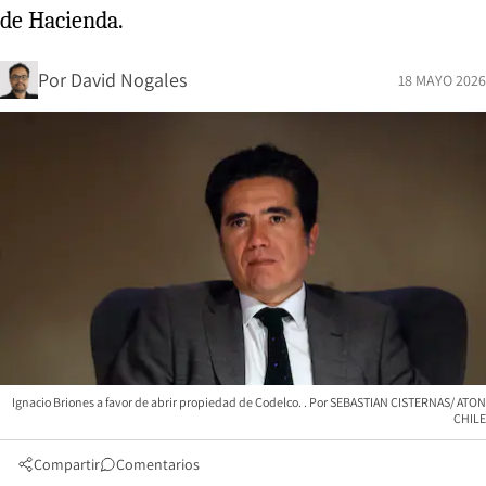
de Hacienda.
Por
David Nogales
18 MAYO 2026
Ignacio Briones a favor de abrir propiedad de Codelco.
SEBASTIAN CISTERNAS/ ATON
CHILE
Compartir
Comentarios