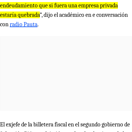
endeudamiento que si fuera una empresa privada
estaría quebrada
”, dijo el académico en e conversación
con
radio Pauta
.
El exjefe de la billetera fiscal en el segundo gobierno de