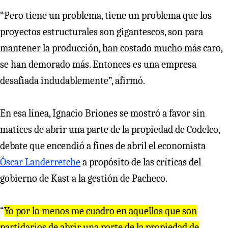
“Pero tiene un problema, tiene un problema que los
proyectos estructurales son gigantescos, son para
mantener la producción, han costado mucho más caro,
se han demorado más. Entonces es una empresa
desafiada indudablemente”, afirmó.
En esa línea, Ignacio Briones se mostró a favor sin
matices de abrir una parte de la propiedad de Codelco,
debate que encendió a fines de abril el economista
Óscar Landerretche
a propósito de las críticas del
gobierno de Kast a la gestión de Pacheco.
“
Yo por lo menos me cuadro en aquellos que son
partidarios de abrir una parte de la propiedad de