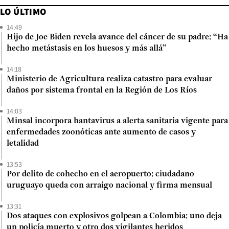
LO ÚLTIMO
14:49
Hijo de Joe Biden revela avance del cáncer de su padre: “Ha
hecho metástasis en los huesos y más allá”
14:18
Ministerio de Agricultura realiza catastro para evaluar
daños por sistema frontal en la Región de Los Ríos
14:03
Minsal incorpora hantavirus a alerta sanitaria vigente para
enfermedades zoonóticas ante aumento de casos y
letalidad
13:53
Por delito de cohecho en el aeropuerto: ciudadano
uruguayo queda con arraigo nacional y firma mensual
13:31
Dos ataques con explosivos golpean a Colombia: uno deja
un policía muerto y otro dos vigilantes heridos