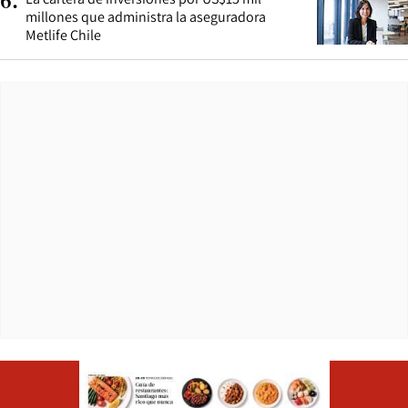
6
.
millones que administra la aseguradora
Metlife Chile
Opens in ne