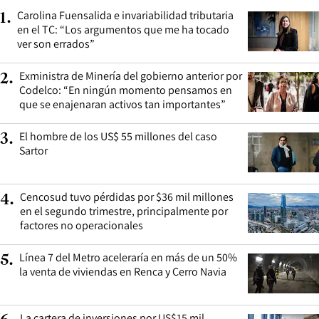
Carolina Fuensalida e invariabilidad tributaria
1
.
en el TC: “Los argumentos que me ha tocado
ver son errados”
Exministra de Minería del gobierno anterior por
2
.
Codelco: “En ningún momento pensamos en
que se enajenaran activos tan importantes”
El hombre de los US$ 55 millones del caso
3
.
Sartor
Cencosud tuvo pérdidas por $36 mil millones
4
.
en el segundo trimestre, principalmente por
factores no operacionales
Línea 7 del Metro aceleraría en más de un 50%
5
.
la venta de viviendas en Renca y Cerro Navia
La cartera de inversiones por US$15 mil