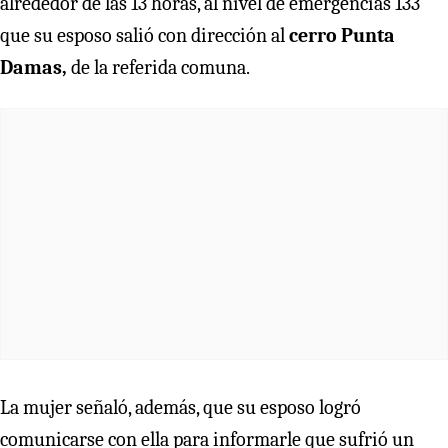
alrededor de las 13 horas, al nivel de emergencias 133
que su esposo salió con dirección al
cerro Punta
Damas,
de la referida comuna.
La mujer señaló, además, que su esposo logró
comunicarse con ella para informarle que sufrió un