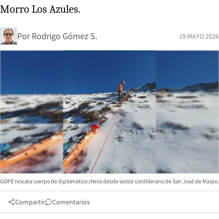
Morro Los Azules.
Por
Rodrigo Gómez S.
19 MAYO 2026
GOPE rescata cuerpo de diplomático checo desde sector cordillerano de San José de Maipo.
Compartir
Comentarios