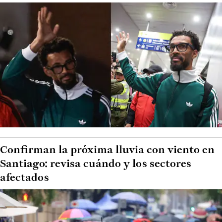
Confirman la próxima lluvia con viento en
Santiago: revisa cuándo y los sectores
afectados