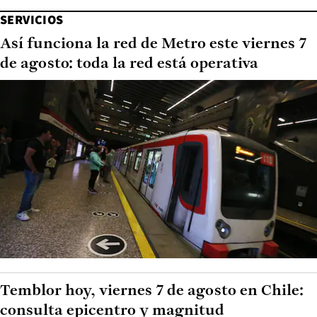
SERVICIOS
Así funciona la red de Metro este viernes 7
de agosto: toda la red está operativa
Temblor hoy, viernes 7 de agosto en Chile:
consulta epicentro y magnitud