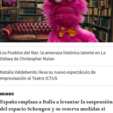
Los Pueblos del Mar: la amenaza histórica latente en La
Odisea de Christopher Nolan
Natalia Valdebenito lleva su nuevo espectáculo de
improvisación al Teatro ICTUS
MUNDO
España emplaza a Italia a levantar la suspensión
del espacio Schengen y se reserva medidas si