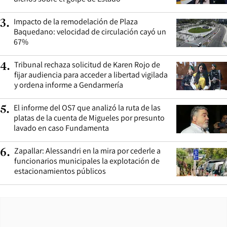
Impacto de la remodelación de Plaza
3
.
Baquedano: velocidad de circulación cayó un
67%
Tribunal rechaza solicitud de Karen Rojo de
4
.
fijar audiencia para acceder a libertad vigilada
y ordena informe a Gendarmería
El informe del OS7 que analizó la ruta de las
5
.
platas de la cuenta de Migueles por presunto
lavado en caso Fundamenta
Zapallar: Alessandri en la mira por cederle a
6
.
funcionarios municipales la explotación de
estacionamientos públicos