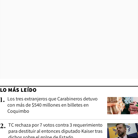
LO MÁS LEÍDO
Los tres extranjeros que Carabineros detuvo
1
.
con más de $540 millones en billetes en
Coquimbo
TC rechaza por 7 votos contra 3 requerimiento
2
.
para destituir al entonces diputado Kaiser tras
dichos sobre el golpe de Estado