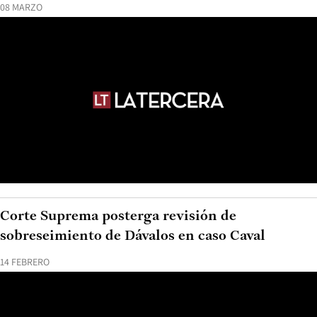
08 MARZO
Corte Suprema posterga revisión de
sobreseimiento de Dávalos en caso Caval
14 FEBRERO