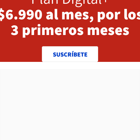
$6.990 al mes, por lo
3 primeros meses
SUSCRÍBETE