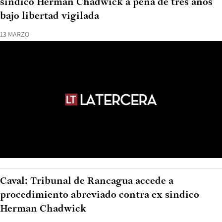
sindico Herman Chadwick a pena de tres años
bajo libertad vigilada
13 MARZO
Caval: Tribunal de Rancagua accede a
procedimiento abreviado contra ex sindico
Herman Chadwick