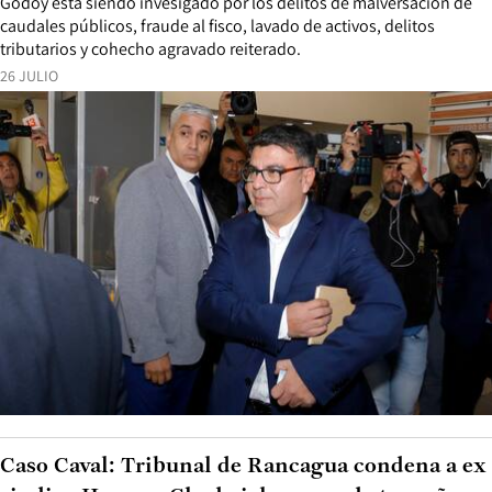
Godoy está siendo invesigado por los delitos de malversación de
caudales públicos, fraude al fisco, lavado de activos, delitos
tributarios y cohecho agravado reiterado.
26 JULIO
Caso Caval: Tribunal de Rancagua condena a ex