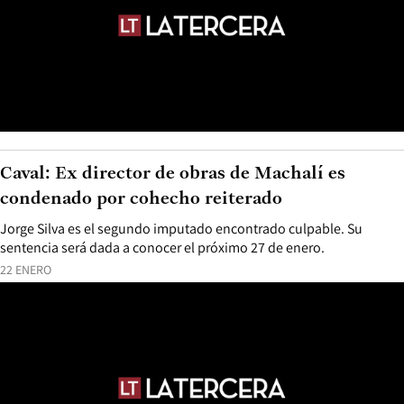
Caval: Ex director de obras de Machalí es
condenado por cohecho reiterado
Jorge Silva es el segundo imputado encontrado culpable. Su
sentencia será dada a conocer el próximo 27 de enero.
22 ENERO