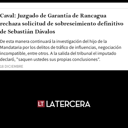
Caval: Juzgado de Garantía de Rancagua
rechaza solicitud de sobreseimiento definitivo
de Sebastián Dávalos
De esta manera continuará la investigación del hijo de la
Mandataria por los delitos de tráfico de influencias, negociación
incompatible, entre otros. A la salida del tribunal el imputado
declaró, "saquen ustedes sus propias conclusiones".
18 DICIEMBRE