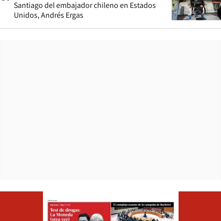
Santiago del embajador chileno en Estados
Unidos, Andrés Ergas
Opens in ne