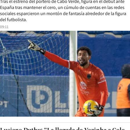
Tras el estreno del portero de Cabo Verde, figura en el debut ante
España tras mantener el cero, un cúmulo de cuentas en las redes
sociales esparcieron un montón de fantasía alrededor de la figura
del futbolista.
09:11