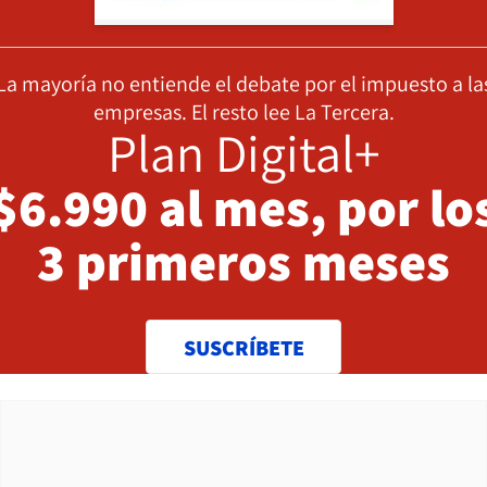
La mayoría no entiende el debate por el impuesto a la
empresas. El resto lee La Tercera.
Plan Digital+
$6.990 al mes, por lo
3 primeros meses
SUSCRÍBETE