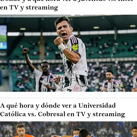
en TV y streaming
A qué hora y dónde ver a Universidad
Católica vs. Cobresal en TV y streaming