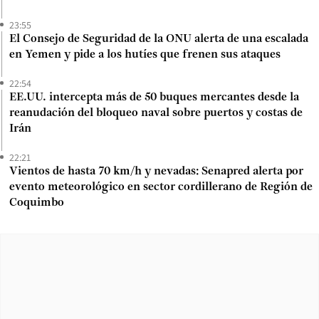
23:55
El Consejo de Seguridad de la ONU alerta de una escalada
en Yemen y pide a los hutíes que frenen sus ataques
22:54
EE.UU. intercepta más de 50 buques mercantes desde la
reanudación del bloqueo naval sobre puertos y costas de
Irán
22:21
Vientos de hasta 70 km/h y nevadas: Senapred alerta por
evento meteorológico en sector cordillerano de Región de
Coquimbo