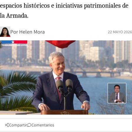
espacios históricos e iniciativas patrimoniales de
la Armada.
Por
Helen Mora
22 MAYO 2026
Compartir
Comentarios