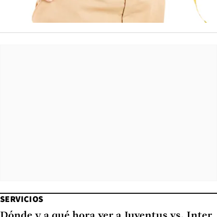
SERVICIOS
Dónde y a qué hora ver a Juventus vs. Inter