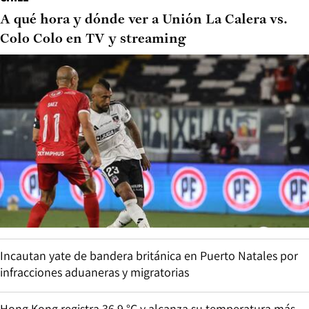
A qué hora y dónde ver a Unión La Calera vs.
Colo Colo en TV y streaming
Incautan yate de bandera británica en Puerto Natales por
infracciones aduaneras y migratorias
Hong Kong registra 36,9 °C y alcanza su temperatura más