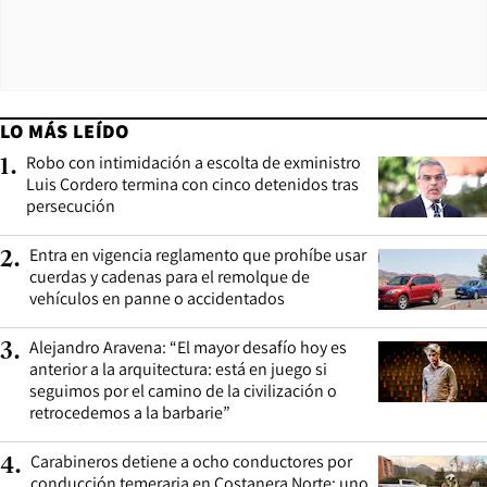
LO MÁS LEÍDO
Robo con intimidación a escolta de exministro
1
.
Luis Cordero termina con cinco detenidos tras
persecución
Entra en vigencia reglamento que prohíbe usar
2
.
cuerdas y cadenas para el remolque de
vehículos en panne o accidentados
Alejandro Aravena: “El mayor desafío hoy es
3
.
anterior a la arquitectura: está en juego si
seguimos por el camino de la civilización o
retrocedemos a la barbarie”
Carabineros detiene a ocho conductores por
4
.
conducción temeraria en Costanera Norte: uno