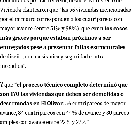
Consultados por
La Tercera
, desde el Ministerio de
Vivienda plantearon que “las 56 viviendas mencionadas
por el ministro corresponden a los cuatripareos con
mayor avance (entre 51% y 98%), que
eran los casos
más graves porque estaban próximos a ser
entregados pese a presentar fallas estructurales
,
de diseño, norma sísmica y seguridad contra
incendios”.
Y que
“el proceso técnico completo determinó que
son 170 las viviendas que deben ser demolidas o
desarmadas en El Olivar
: 56 cuatripareos de mayor
avance, 84 cuatripareos con 44% de avance y 30 pareos
simples con avance entre 22% y 27%”.