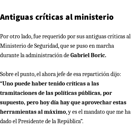
Antiguas críticas al ministerio
Por otro lado, fue requerido por sus antiguas críticas al
Ministerio de Seguridad, que se puso en marcha
durante la administración de
Gabriel Boric.
Sobre el punto, el ahora jefe de esa repartición dijo:
“Uno puede haber tenido críticas a las
tramitaciones de las políticas públicas, por
supuesto, pero hoy día hay que aprovechar estas
herramientas al máximo
, y es el mandato que me ha
dado el Presidente de la República”.