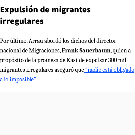
Expulsión de migrantes
irregulares
Por último, Arrau abordó los dichos del director
nacional de Migraciones,
Frank Sauerbaum
, quien a
propósito de la promesa de Kast de expulsar 300 mil
migrantes irregulares aseguró que
“nadie está obligado
a lo imposible”.