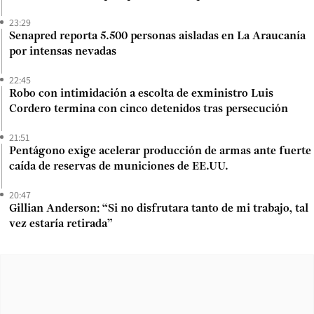
23:29
Senapred reporta 5.500 personas aisladas en La Araucanía
por intensas nevadas
22:45
Robo con intimidación a escolta de exministro Luis
Cordero termina con cinco detenidos tras persecución
21:51
Pentágono exige acelerar producción de armas ante fuerte
caída de reservas de municiones de EE.UU.
20:47
Gillian Anderson: “Si no disfrutara tanto de mi trabajo, tal
vez estaría retirada”