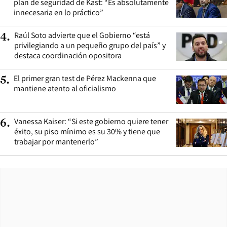
plan de seguridad de Kast: “Es absolutamente
innecesaria en lo práctico”
Raúl Soto advierte que el Gobierno “está
4
.
privilegiando a un pequeño grupo del país” y
destaca coordinación opositora
El primer gran test de Pérez Mackenna que
5
.
mantiene atento al oficialismo
Vanessa Kaiser: “Si este gobierno quiere tener
6
.
éxito, su piso mínimo es su 30% y tiene que
trabajar por mantenerlo”