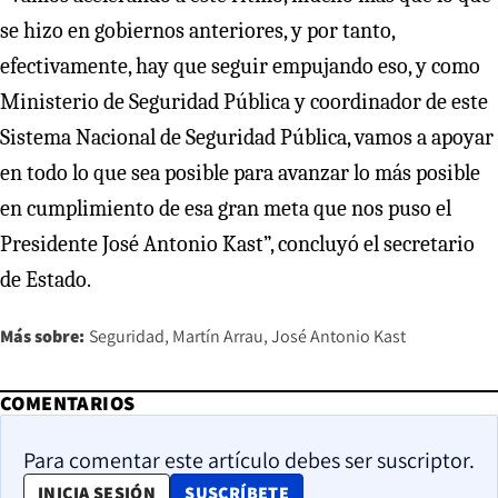
se hizo en gobiernos anteriores, y por tanto,
efectivamente, hay que seguir empujando eso, y como
Ministerio de Seguridad Pública y coordinador de este
Sistema Nacional de Seguridad Pública, vamos a apoyar
en todo lo que sea posible para avanzar lo más posible
en cumplimiento de esa gran meta que nos puso el
Presidente José Antonio Kast”, concluyó el secretario
de Estado.
Más sobre:
Seguridad
Martín Arrau
José Antonio Kast
COMENTARIOS
Para comentar este artículo debes ser suscriptor.
OPENS IN NEW WINDOW
INICIA SESIÓN
SUSCRÍBETE