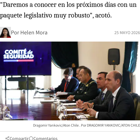
"Daremos a conocer en los próximos días con un
paquete legislativo muy robusto", acotó.
Por
Helen Mora
25 MAYO 2026
Dragomir Yankovic/Aton Chile
DRAGOMIR YANKOVIC/ATON CHILE
Compartir
Comentarios