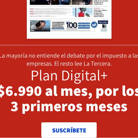
La mayoría no entiende el debate por el impuesto a la
empresas. El resto lee La Tercera.
Plan Digital+
$6.990 al mes, por lo
3 primeros meses
SUSCRÍBETE