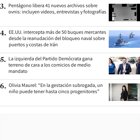
Pentágono libera 41 nuevos archivos sobre
3
.
ovnis: incluyen videos, entrevistas y fotografías
EE.UU. intercepta más de 50 buques mercantes
4
.
desde la reanudación del bloqueo naval sobre
puertos y costas de Irán
La izquierda del Partido Demócrata gana
5
.
terreno de cara a los comicios de medio
mandato
Olivia Maurel: “En la gestación subrogada, un
6
.
niño puede tener hasta cinco progenitores”