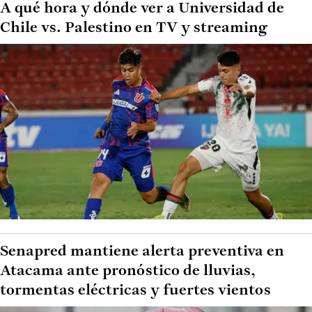
A qué hora y dónde ver a Universidad de
Chile vs. Palestino en TV y streaming
Senapred mantiene alerta preventiva en
Atacama ante pronóstico de lluvias,
tormentas eléctricas y fuertes vientos