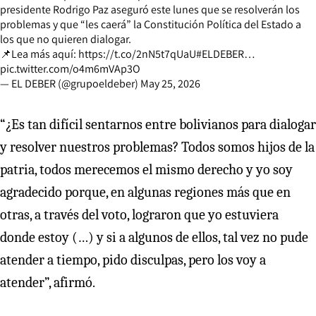
presidente Rodrigo Paz aseguró este lunes que se resolverán los
problemas y que “les caerá” la Constitución Política del Estado a
los que no quieren dialogar.
📌Lea más aquí:
https://t.co/2nN5t7qUaU
#ELDEBER
…
pic.twitter.com/o4m6mVAp3O
— EL DEBER (@grupoeldeber)
May 25, 2026
“¿Es tan difícil sentarnos entre bolivianos para dialogar
y resolver nuestros problemas? Todos somos hijos de la
patria, todos merecemos el mismo derecho y yo soy
agradecido porque, en algunas regiones más que en
otras, a través del voto, lograron que yo estuviera
donde estoy (…) y si a algunos de ellos, tal vez no pude
atender a tiempo, pido disculpas, pero los voy a
atender”, afirmó.