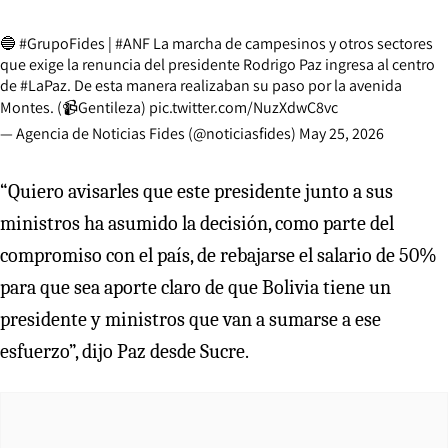
🔵
#GrupoFides
|
#ANF
La marcha de campesinos y otros sectores
que exige la renuncia del presidente Rodrigo Paz ingresa al centro
de
#LaPaz
. De esta manera realizaban su paso por la avenida
Montes. (📹Gentileza)
pic.twitter.com/NuzXdwC8vc
— Agencia de Noticias Fides (@noticiasfides)
May 25, 2026
“Quiero avisarles que este presidente junto a sus
ministros ha asumido la decisión, como parte del
compromiso con el país, de rebajarse el salario de 50%
para que sea aporte claro de que Bolivia tiene un
presidente y ministros que van a sumarse a ese
esfuerzo”, dijo Paz desde Sucre.