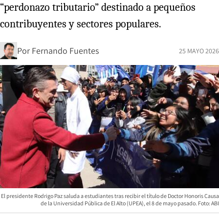
“perdonazo tributario” destinado a pequeños
contribuyentes y sectores populares.
Por
Fernando Fuentes
25 MAYO 2026
El presidente Rodrigo Paz saluda a estudiantes tras recibir el título de Doctor Honoris Causa
de la Universidad Pública de El Alto (UPEA), el 8 de mayo pasado. Foto: ABI