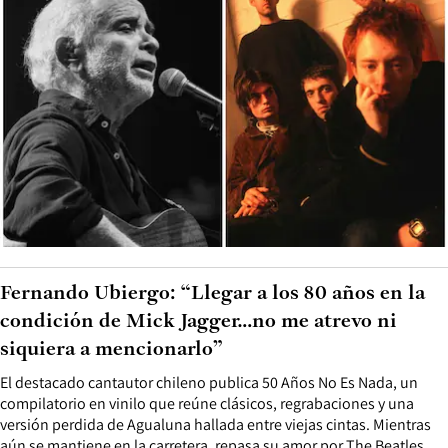
Fernando Ubiergo: “Llegar a los 80 años en la
condición de Mick Jagger…no me atrevo ni
siquiera a mencionarlo”
El destacado cantautor chileno publica 50 Años No Es Nada, un
compilatorio en vinilo que reúne clásicos, regrabaciones y una
versión perdida de Agualuna hallada entre viejas cintas. Mientras
aún se mantiene en la carretera, repasa su amor por The Beatles,