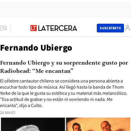
SUSCRÍBETE
Fernando Ubiergo
Fernando Ubiergo y su sorprendente gusto por
Radiohead: “Me encantan”
El célebre cantautor chileno se considera una persona abierta a
escuchar todo tipo de música. Así llegó hasta la banda de Thom
Yorke de la que le gusta su estética y su material más melancólico.
"Esa actitud de grabar y no están ni sonriendo ni nada. Me
encanta", dijo a Culto.
26 MAYO