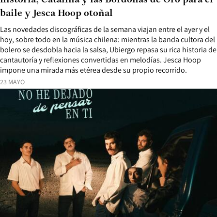
historia, Catalina y las Bordonas de Oro para el
baile y Jesca Hoop otoñal
Las novedades discográficas de la semana viajan entre el ayer y el
hoy, sobre todo en la música chilena: mientras la banda cultora del
bolero se desdobla hacia la salsa, Ubiergo repasa su rica historia de
cantautoría y reflexiones convertidas en melodías. Jesca Hoop
impone una mirada más etérea desde su propio recorrido.
23 MAYO