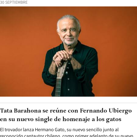
30 SEPTIEMBRE
Tata Barahona se reúne con Fernando Ubiergo
en su nuevo single de homenaje a los gatos
El trovador lanza Hermano Gato, su nuevo sencillo junto al
reconocido cantautor chileno, como primer adelanto de su nuevo