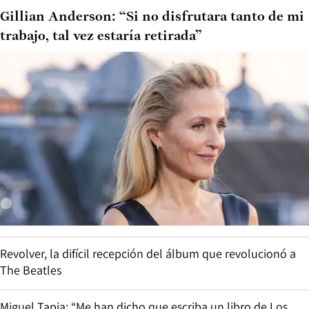
Gillian Anderson: “Si no disfrutara tanto de mi
trabajo, tal vez estaría retirada”
Revolver, la difícil recepción del álbum que revolucionó a
The Beatles
Miguel Tapia: “Me han dicho que escriba un libro de Los