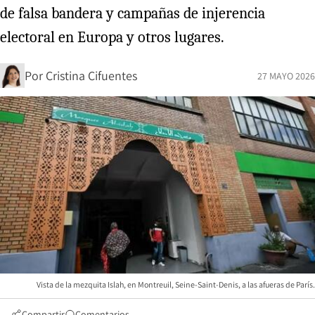
de falsa bandera y campañas de injerencia
electoral en Europa y otros lugares.
Por
Cristina Cifuentes
27 MAYO 2026
Vista de la mezquita Islah, en Montreuil, Seine-Saint-Denis, a las afueras de París.
Compartir
Comentarios