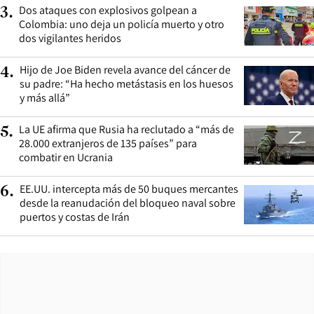
Dos ataques con explosivos golpean a
3
.
Colombia: uno deja un policía muerto y otro
dos vigilantes heridos
Hijo de Joe Biden revela avance del cáncer de
4
.
su padre: “Ha hecho metástasis en los huesos
y más allá”
La UE afirma que Rusia ha reclutado a “más de
5
.
28.000 extranjeros de 135 países” para
combatir en Ucrania
EE.UU. intercepta más de 50 buques mercantes
6
.
desde la reanudación del bloqueo naval sobre
puertos y costas de Irán