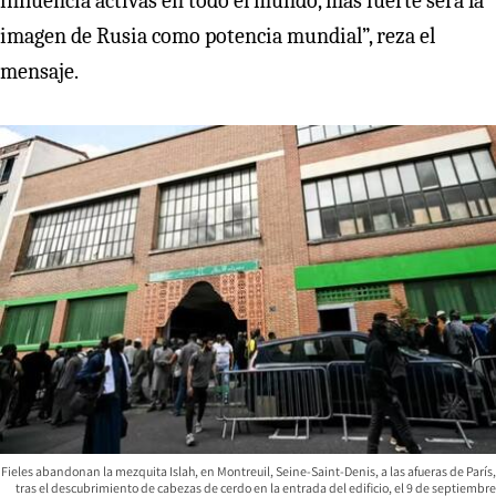
influencia activas en todo el mundo, más fuerte será la
imagen de Rusia como potencia mundial”, reza el
mensaje.
Fieles abandonan la mezquita Islah, en Montreuil, Seine-Saint-Denis, a las afueras de París,
tras el descubrimiento de cabezas de cerdo en la entrada del edificio, el 9 de septiembre