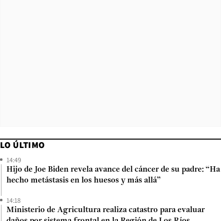
LO ÚLTIMO
14:49
Hijo de Joe Biden revela avance del cáncer de su padre: “Ha
hecho metástasis en los huesos y más allá”
14:18
Ministerio de Agricultura realiza catastro para evaluar
daños por sistema frontal en la Región de Los Ríos