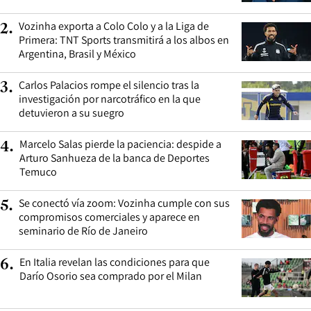
Vozinha exporta a Colo Colo y a la Liga de
2
.
Primera: TNT Sports transmitirá a los albos en
Argentina, Brasil y México
Carlos Palacios rompe el silencio tras la
3
.
investigación por narcotráfico en la que
detuvieron a su suegro
Marcelo Salas pierde la paciencia: despide a
4
.
Arturo Sanhueza de la banca de Deportes
Temuco
Se conectó vía zoom: Vozinha cumple con sus
5
.
compromisos comerciales y aparece en
seminario de Río de Janeiro
En Italia revelan las condiciones para que
6
.
Darío Osorio sea comprado por el Milan