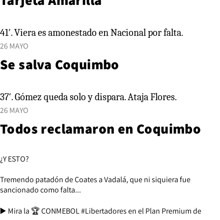
41′. Viera es amonestado en Nacional por falta.
26 MAYO
Se salva Coquimbo
37′. Gómez queda solo y dispara. Ataja Flores.
26 MAYO
Todos reclamaron en Coquimbo
¿Y ESTO?
Tremendo patadón de Coates a Vadalá, que ni siquiera fue
sancionado como falta...
▶️ Mira la 🏆 CONMEBOL
#Libertadores
en el Plan Premium de