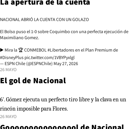
La apertura de la cuenta
NACIONAL ABRIÓ LA CUENTA CON UN GOLAZO
El Bolso puso el 1-0 sobre Coquimbo con una perfecta ejecución de
Maximiliano Gomez.
▶️ Mira la 🏆 CONMEBOL
#Libertadores
en el Plan Premium de
#DisneyPlus
pic.twitter.com/1VBYPyxlgl
— ESPN Chile (@ESPNChile)
May 27, 2026
26 MAYO
El gol de Nacional
6′. Gómez ejecuta un perfecto tiro libre y la clava en un
rincón imposible para Flores.
26 MAYO
Goooooooooooooool de Nacional