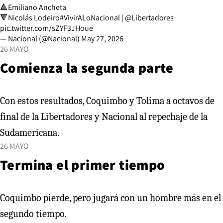
🔺Emiliano Ancheta
🔻Nicolás Lodeiro
#VivirALoNacional
|
@Libertadores
pic.twitter.com/sZYF3JHoue
— Nacional (@Nacional)
May 27, 2026
26 MAYO
Comienza la segunda parte
Con estos resultados, Coquimbo y Tolima a octavos de
final de la Libertadores y Nacional al repechaje de la
Sudamericana.
26 MAYO
Termina el primer tiempo
Coquimbo pierde, pero jugará con un hombre más en el
segundo tiempo.