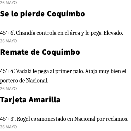
26 MAYO
Se lo pierde Coquimbo
45′+6´. Chandía controla en el área y le pega. Elevado.
26 MAYO
Remate de Coquimbo
45′+4’. Vadalá le pega al primer palo. Ataja muy bien el
portero de Nacional.
26 MAYO
Tarjeta Amarilla
45′+3′. Rogel es amonestado en Nacional por reclamos.
26 MAYO