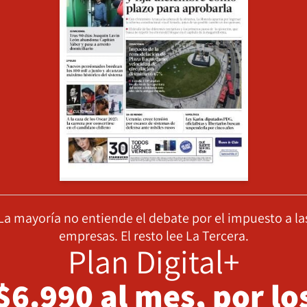
La mayoría no entiende el debate por el impuesto a la
empresas. El resto lee La Tercera.
Plan Digital+
$6.990 al mes, por lo