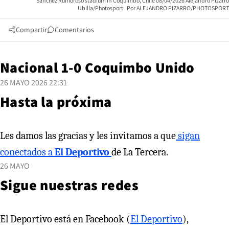
Sanchez Rumoroso stadium in Coquimbo, Chile 08/04/2026 Alejandro Pizarro
Ubilla/Photosport
ALEJANDRO PIZARRO/PHOTOSPORT
Compartir
Comentarios
Nacional 1-0 Coquimbo Unido
26 MAYO 2026 22:31
Hasta la próxima
Les damos las gracias y les invitamos a que
sigan
conectados a
El Deportivo
de La Tercera.
26 MAYO
Sigue nuestras redes
El Deportivo está en Facebook (
El Deportivo
),