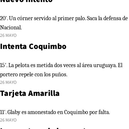
20′. Un córner servido al primer palo. Saca la defensa de
Nacional.
26 MAYO
Intenta Coquimbo
15′. La pelota es metida dos veces al área uruguaya. El
portero repele con los puños.
26 MAYO
Tarjeta Amarilla
11′. Glaby es amonestado en Coquimbo por falta.
26 MAYO