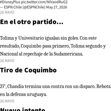
#DisneyPlus
pic.twitter.com/NIVaodRuG2
— ESPN Chile (@ESPNChile)
May 27, 2026
26 MAYO
En el otro partido...
Tolima y Univesitario igualan sin goles. Con este
resultado, Coquimbo pasa primero, Tolima segundo y
Nacional al repechaje de la Sudamericana.
26 MAYO
Tiro de Coquimbo
27′, Chandía termina una contra con un disparo. Rebota
en la defensa uruguaya.
26 MAYO
Nuevo intento