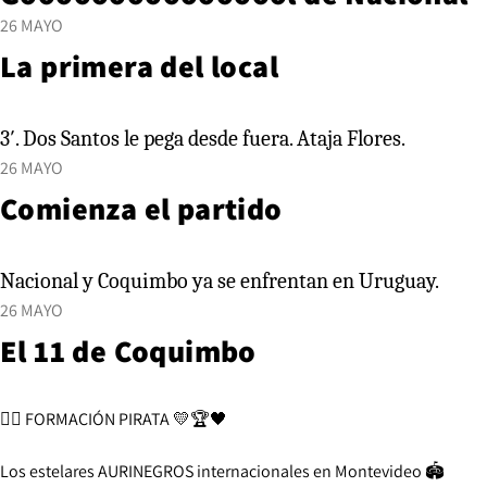
26 MAYO
La primera del local
3′. Dos Santos le pega desde fuera. Ataja Flores.
26 MAYO
Comienza el partido
Nacional y Coquimbo ya se enfrentan en Uruguay.
26 MAYO
El 11 de Coquimbo
🏴‍☠️ FORMACIÓN PIRATA 💛🏆🖤
Los estelares AURINEGROS internacionales en Montevideo 🏟️